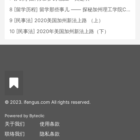
8
[
留学历程
]
留学那些事儿 —— 探秘加州理工学院Caltech博士生活 [上集]
9
[
民事法
]
2020美国加州新法上路 （上）
10
[
民事法
]
2020年美国加州新法上路（下）
© 2023. ifengus.com All rights reserved.
Powered by
Byteclic
关于我们
使用条款
联络我们
隐私条款