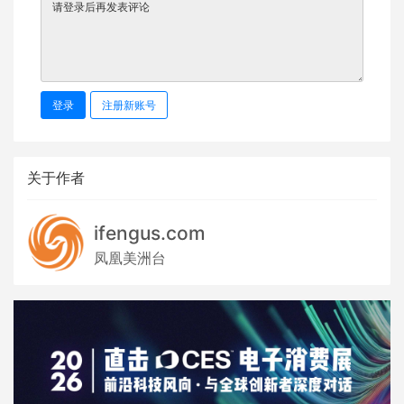
登录
注册新账号
关于作者
ifengus.com
凤凰美洲台