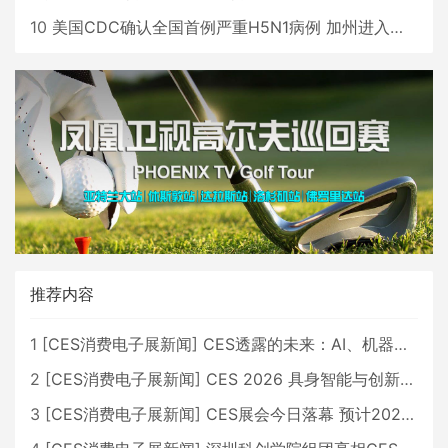
10
美国CDC确认全国首例严重H5N1病例 加州进入紧急状态
推荐内容
1
[
CES消费电子展新闻
]
CES透露的未来：AI、机器人与智能生活大爆发
2
[
CES消费电子展新闻
]
CES 2026 具身智能与创新领域 中国公司大放异彩
3
[
CES消费电子展新闻
]
CES展会今日落幕 预计2026行业收入将超五千亿美元