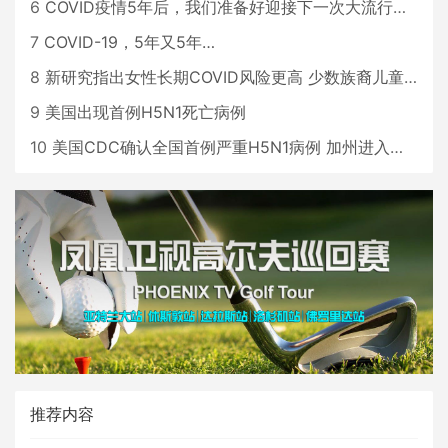
6
COVID疫情5年后，我们准备好迎接下一次大流行了吗？
7
COVID-19，5年又5年…
8
新研究指出女性长期COVID风险更高 少数族裔儿童存在差异
9
美国出现首例H5N1死亡病例
10
美国CDC确认全国首例严重H5N1病例 加州进入紧急状态
推荐内容