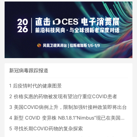
新冠病毒跟踪报道
1
后疫情时代的健康图景
2
价格实惠的药物被发现有望治疗重症COVID患者
3
美国COVID病例上升，限制加强针接种政策即将出台
4
新型 COVID 变异株 NB.1.8.1“Nimbus”现已在美国占据主导地位
5
寻找长期COVID药物的复杂探索