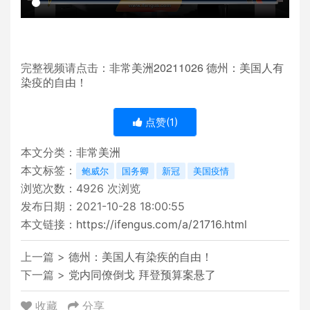
20211026
完整视频请点击：
非常美洲
德州：美国人有
染疫的自由！
点赞(
1
)
本文分类：
非常美洲
本文标签：
鲍威尔
国务卿
新冠
美国疫情
浏览次数：
4926
次浏览
发布日期：2021-10-28 18:00:55
本文链接：
https://ifengus.com/a/21716.html
上一篇 >
德州：美国人有染疾的自由！
下一篇 >
党内同僚倒戈 拜登预算案悬了
收藏
分享