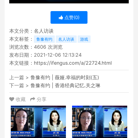
点赞(
0
)
本文分类：
名人访谈
本文标签：
鲁豫有约
名人访谈
游戏
浏览次数：
4606
次浏览
发布日期：2021-12-06 12:13:24
本文链接：
https://ifengus.com/a/22724.html
上一篇 >
鲁豫有约 | 薇娅.幸福的时刻(五)
下一篇 >
鲁豫有约 | 香港经典记忆.关之琳
收藏
分享