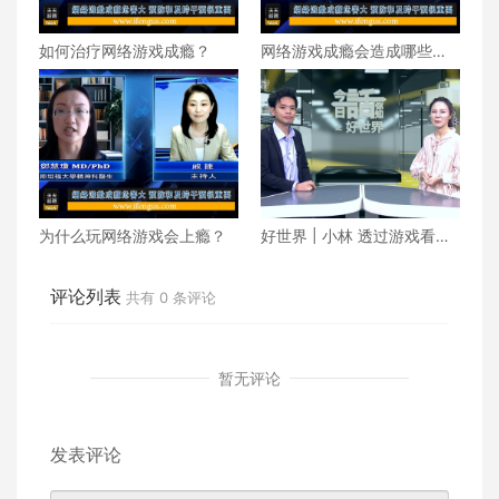
如何治疗网络游戏成瘾？
网络游戏成瘾会造成哪些潜
在的危害？如何预防？
为什么玩网络游戏会上瘾？
好世界 | 小林 透过游戏看世
界
评论列表
共有
0
条评论
暂无评论
发表评论