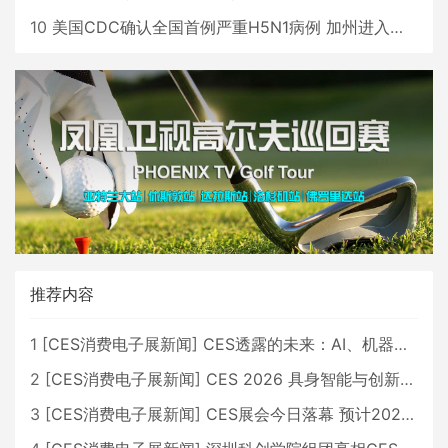
10
美国CDC确认全国首例严重H5N1病例 加州进入紧急状态
推荐内容
1
[
CES消费电子展新闻
]
CES透露的未来：AI、机器人与智能生活大爆发
2
[
CES消费电子展新闻
]
CES 2026 具身智能与创新领域 中国公司大放异彩
3
[
CES消费电子展新闻
]
CES展会今日落幕 预计2026行业收入将超五千亿美元