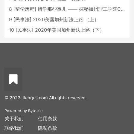
8
[
留学历程
]
留学那些事儿 —— 探秘加州理工学院Caltech博士生活 [上集]
9
[
民事法
]
2020美国加州新法上路 （上）
10
[
民事法
]
2020年美国加州新法上路（下）
© 2023. ifengus.com All rights reserved.
Powered by
Byteclic
关于我们
使用条款
联络我们
隐私条款