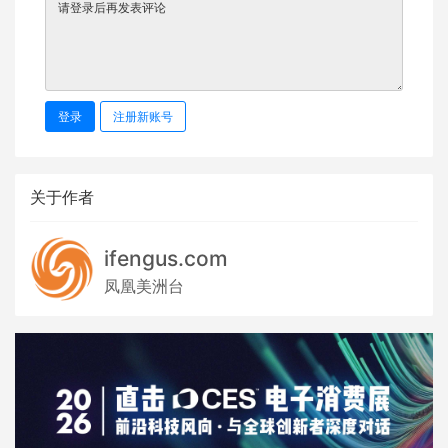
登录
注册新账号
关于作者
ifengus.com
凤凰美洲台