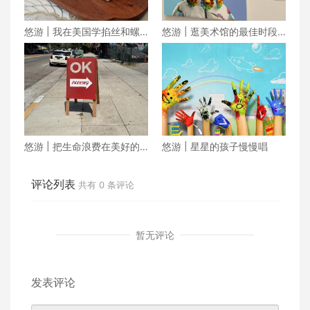
悠游 | 我在美国学掐丝和螺
悠游 | 逛美术馆的最佳时段
钿
在傍晚
悠游 | 把生命浪费在美好的
悠游 | 星星的孩子慢慢唱
地方
评论列表
共有
0
条评论
暂无评论
发表评论