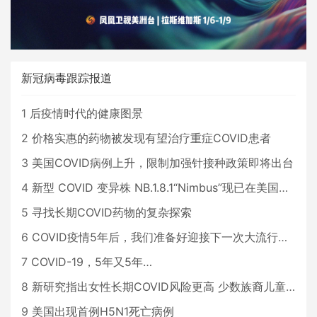
新冠病毒跟踪报道
1
后疫情时代的健康图景
2
价格实惠的药物被发现有望治疗重症COVID患者
3
美国COVID病例上升，限制加强针接种政策即将出台
4
新型 COVID 变异株 NB.1.8.1“Nimbus”现已在美国占据主导地位
5
寻找长期COVID药物的复杂探索
6
COVID疫情5年后，我们准备好迎接下一次大流行了吗？
7
COVID-19，5年又5年…
8
新研究指出女性长期COVID风险更高 少数族裔儿童存在差异
9
美国出现首例H5N1死亡病例