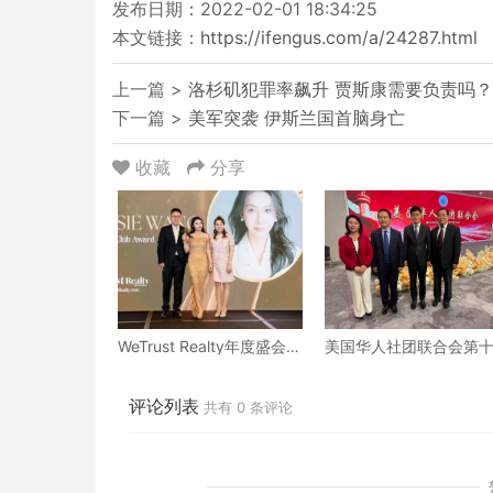
发布日期：2022-02-01 18:34:25
本文链接：
https://ifengus.com/a/24287.html
上一篇 >
洛杉矶犯罪率飙升 贾斯康需要负责吗？
下一篇 >
美军突袭 伊斯兰国首脑身亡
收藏
分享
WeTrust Realty年度盛会在
美国华人社团联合会第
洛杉矶圆满举行
二届第一次会员代表大
在洛杉矶隆重举行
评论列表
共有
0
条评论