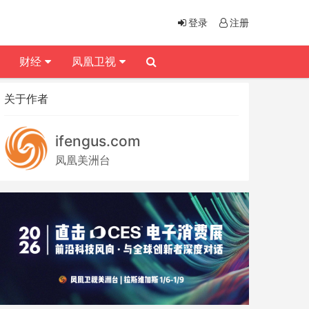
登录
注册
财经
凤凰卫视
关于作者
ifengus.com
凤凰美洲台