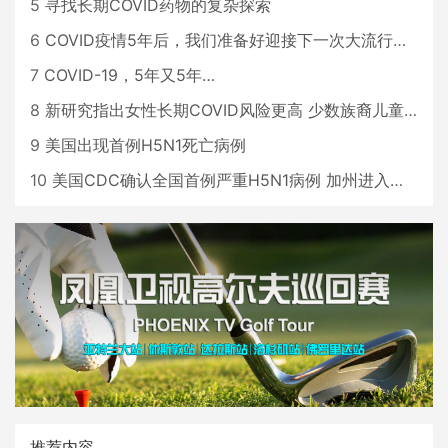
5
寻找长期COVID药物的复杂探索
6
COVID疫情5年后，我们准备好迎接下一次大流行了吗？
7
COVID-19，5年又5年…
8
新研究指出女性长期COVID风险更高 少数族裔儿童存在差异
9
美国出现首例H5N1死亡病例
10
美国CDC确认全国首例严重H5N1病例 加州进入紧急状态
推荐内容