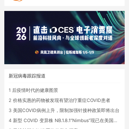
新冠病毒跟踪报道
1
后疫情时代的健康图景
2
价格实惠的药物被发现有望治疗重症COVID患者
3
美国COVID病例上升，限制加强针接种政策即将出台
4
新型 COVID 变异株 NB.1.8.1“Nimbus”现已在美国占据主导地位