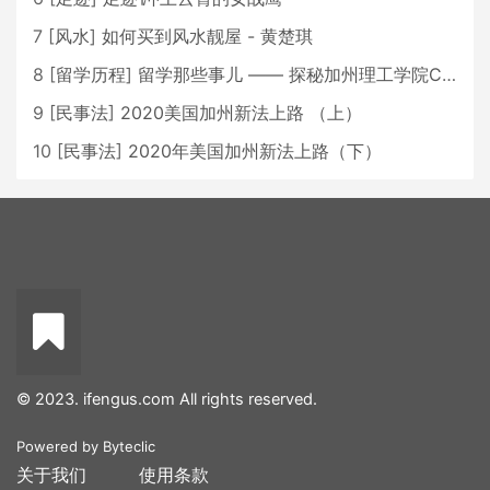
7
[
风水
]
如何买到风水靓屋 - 黄楚琪
8
[
留学历程
]
留学那些事儿 —— 探秘加州理工学院Caltech博士生活 [上集]
9
[
民事法
]
2020美国加州新法上路 （上）
10
[
民事法
]
2020年美国加州新法上路（下）
© 2023. ifengus.com All rights reserved.
Powered by
Byteclic
关于我们
使用条款