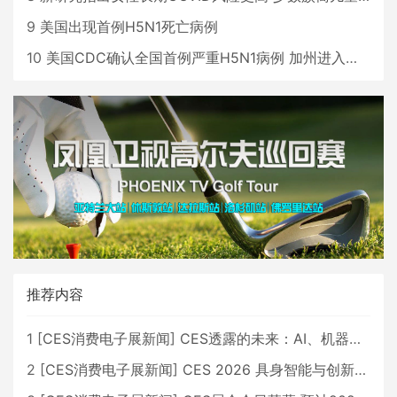
9
美国出现首例H5N1死亡病例
10
美国CDC确认全国首例严重H5N1病例 加州进入紧急状态
推荐内容
1
[
CES消费电子展新闻
]
CES透露的未来：AI、机器人与智能生活大爆发
2
[
CES消费电子展新闻
]
CES 2026 具身智能与创新领域 中国公司大放异彩