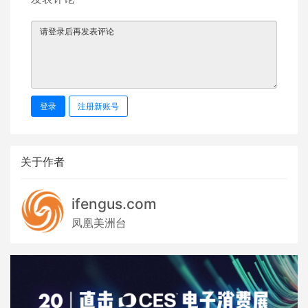
登录
注册新账号
关于作者
ifengus.com
凤凰美洲台