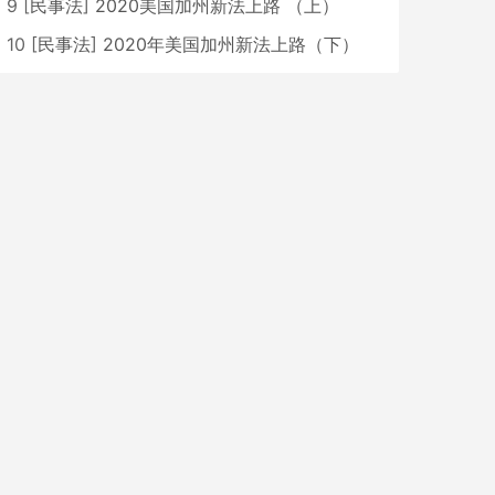
9
[
民事法
]
2020美国加州新法上路 （上）
10
[
民事法
]
2020年美国加州新法上路（下）