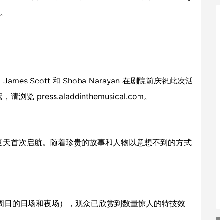
的。
el James Scott 和 Shoba Narayan 在剧院前庆祝此次活
絮，请浏览
press.aladdinthemusical.com
。
夏天首次启航。随着珍贵的故事和人物以意想不到的方式
包括周日的日场和夜场），观众已欣赏到数量惊人的特技效