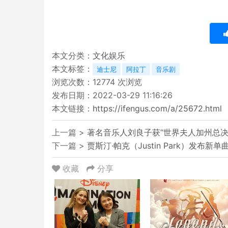
本文分类：
文化娱乐
本文标签：
迪士尼
阿拉丁
音乐剧
浏览次数：
12774
次浏览
发布日期：2022-03-29 11:16:26
本文链接：
https://ifengus.com/a/25672.html
上一篇 >
著名音乐人刘良子获“世界夫人加州总决
下一篇 >
贾斯汀·帕克（Justin Park）发布新单
收藏
分享