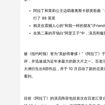
阿拉丁和茉莉公主边唱着奥斯卡获奖歌曲「崭新的世
行了 88 英里
精灵在震撼人心的“和我一样的朋友”(Friend L
在第二幕的开场白“阿里王子”中，演员和服装
被《纽约时报》誉为“美妙而奢侈！”《阿拉丁》于 2
评，并迅速成为近年来最大的新大片之一。百老汇
大洲衍生出8部作品，并于 10 月启动了新的
看到。
目前《阿拉丁》的演员阵容包括首次在百老汇登台饰演剧名