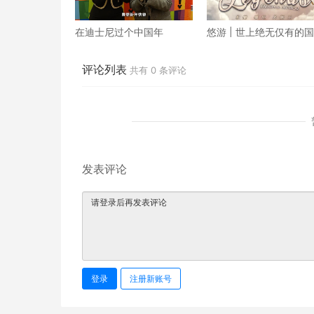
在迪士尼过个中国年
悠游 | 世上绝无仅有的
团
评论列表
共有
0
条评论
发表评论
登录
注册新账号