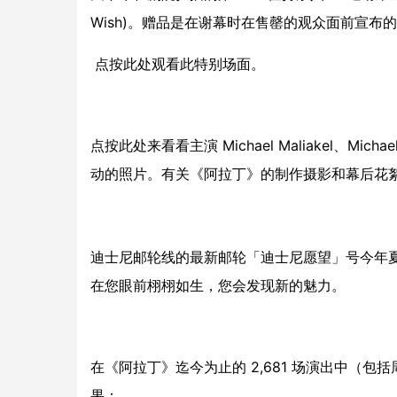
Wish)。赠品是在谢幕时在售罄的观众面前宣布
点按此处
观看此特别场面。
点按此处
来看看主演 Michael Maliakel、Micha
动的照片。有关《阿拉丁》的制作摄影和幕后花
迪士尼邮轮线的最新邮轮「迪士尼愿望」号今年
在您眼前栩栩如生，您会发现新的魅力。
在《阿拉丁》迄今为止的 2,681 场演出中（
果：