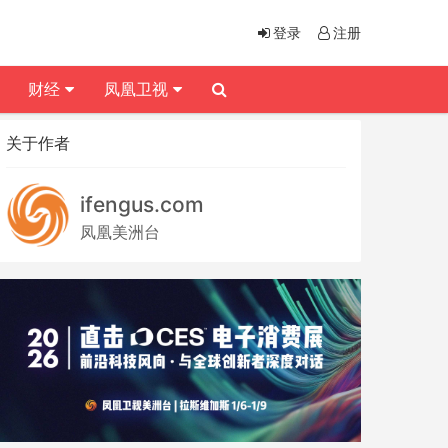
登录
注册
财经
凤凰卫视
关于作者
ifengus.com
凤凰美洲台