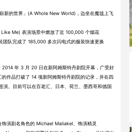
界」(A Whole New World)，边坐在魔毯上飞
ike Me) 表演场景中燃放了近 100,000 个烟花
团队完成了 185,000 多次闪电式的服装快速更换
014 年 3 月 20 日在新阿姆斯特丹剧院开幕，广受好
的作品打破了 14 项新阿姆斯特丹剧院的记录，并在四
北美巡演。目前可以在百老汇、日本、荷兰、墨西哥和德国
角色的 Michael Maliakel、饰演精灵