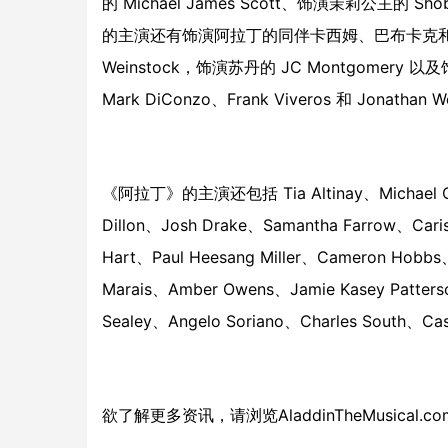
的 Michael James Scott、饰演茉莉公主的 Sh
的主演还有饰演阿拉丁的同伴卡西姆、巴布卡克和奥马尔的 Mi
Weinstock，饰演苏丹的 JC Montgomery 以及饰演
Mark DiConzo、Frank Viveros 和 Jona
《阿拉丁》的主演还包括 Tia Altinay、Michael Call
Dillon、Josh Drake、Samantha Farrow、Cariss
Hart、Paul Heesang Miller、Cameron Hobbs、
Marais、Amber Owens、Jamie Kasey Patters
Sealey、Angelo Soriano、Charles South、Cas
欲了解更多资讯，请浏览
AladdinTheMusical.co