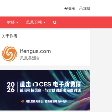
登录
注册
财经
凤凰卫视
关于作者
ifengus.com
凤凰美洲台