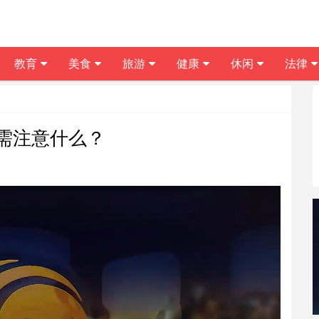
教育
美食
旅游
健康
休闲
法律
需注意什么？