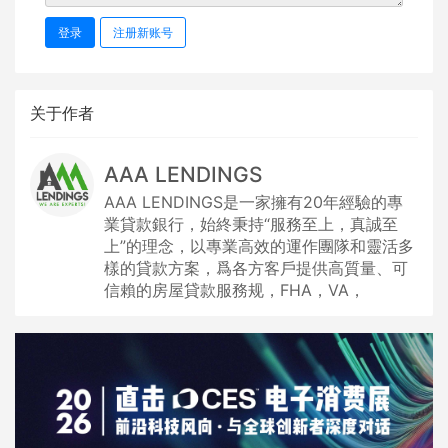
登录
注册新账号
关于作者
AAA LENDINGS
AAA LENDINGS是一家擁有20年經驗的專
業貸款銀行，始終秉持“服務至上，真誠至
上”的理念，以專業高效的運作團隊和靈活多
樣的貸款方案，爲各方客戶提供高質量、可
信賴的房屋貸款服務规，FHA，VA，