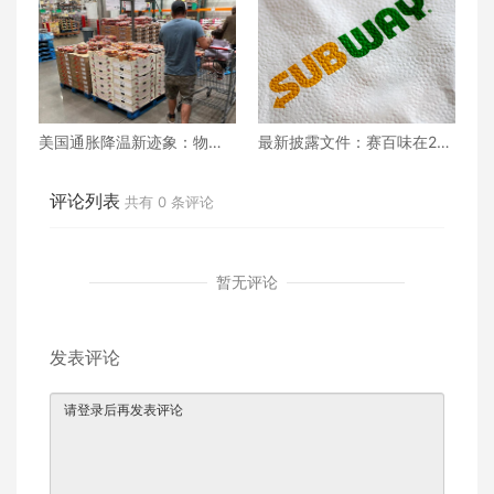
们的热情再次飙升
美国通胀降温新迹象：物价
最新披露文件：赛百味在202
和工资涨幅进一步放缓
2年关闭更多门店
评论列表
共有
0
条评论
暂无评论
发表评论