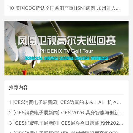
10
美国CDC确认全国首例严重H5N1病例 加州进入紧急状态
推荐内容
1
[
CES消费电子展新闻
]
CES透露的未来：AI、机器人与智能生活大爆发
2
[
CES消费电子展新闻
]
CES 2026 具身智能与创新领域 中国公司大放异彩
3
[
CES消费电子展新闻
]
CES展会今日落幕 预计2026行业收入将超五千亿美元