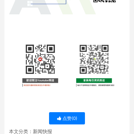
点赞(
0
)
本文分类：
新闻快报