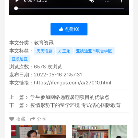
点赞(
0
)
本文分类：
教育资讯
本文标签：
天天话题
方玉龙
亚凯迪亚市联合学区
亚凯迪亚
浏览次数：
6578
次浏览
发布日期：2022-05-16 21:57:31
本文链接：
https://ifengus.com/a/27010.html
上一篇 >
学生参加网络远程暑期项目的优缺点
下一篇 >
疫情形势下的留学环境 专访洁心国际教育
收藏
分享