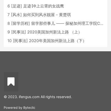
6
[
足迹
]
足迹∣冲上云霄的女战鹰
7
[
风水
]
如何买到风水靓屋 - 黄楚琪
8
[
留学历程
]
留学那些事儿 —— 探秘加州理工学院Caltech博士生活 [上集]
9
[
民事法
]
2020美国加州新法上路 （上）
10
[
民事法
]
2020年美国加州新法上路（下）
© 2023. ifengus.com All rights reserved.
Powered by
Byteclic