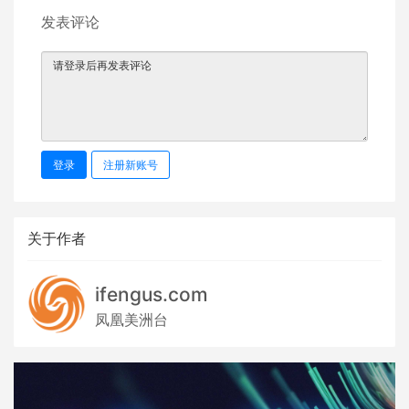
发表评论
登录
注册新账号
关于作者
ifengus.com
凤凰美洲台