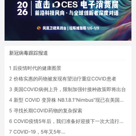
新冠病毒跟踪报道
1
后疫情时代的健康图景
2
价格实惠的药物被发现有望治疗重症COVID患者
3
美国COVID病例上升，限制加强针接种政策即将出台
4
新型 COVID 变异株 NB.1.8.1“Nimbus”现已在美国占据主导地位
5
寻找长期COVID药物的复杂探索
6
COVID疫情5年后，我们准备好迎接下一次大流行了吗？
7
COVID-19，5年又5年…