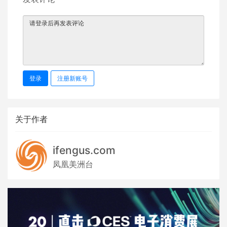
登录
注册新账号
关于作者
ifengus.com
凤凰美洲台