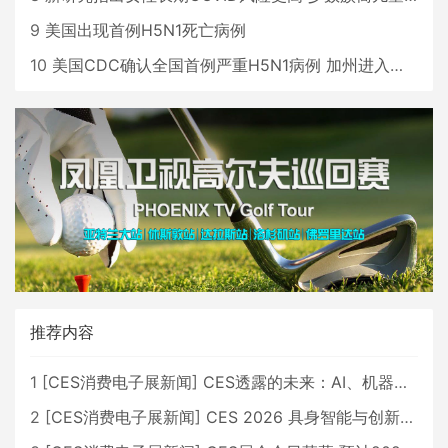
9
美国出现首例H5N1死亡病例
10
美国CDC确认全国首例严重H5N1病例 加州进入紧急状态
推荐内容
1
[
CES消费电子展新闻
]
CES透露的未来：AI、机器人与智能生活大爆发
2
[
CES消费电子展新闻
]
CES 2026 具身智能与创新领域 中国公司大放异彩