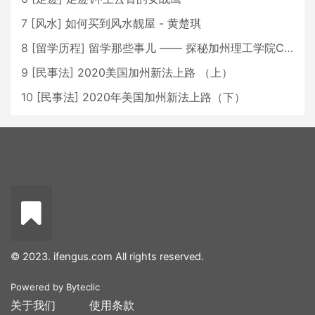
7
[
风水
]
如何买到风水靓屋 - 黄楚琪
8
[
留学历程
]
留学那些事儿 —— 探秘加州理工学院Caltech博士生活 [上集]
9
[
民事法
]
2020美国加州新法上路 （上）
10
[
民事法
]
2020年美国加州新法上路（下）
© 2023. ifengus.com All rights reserved.
Powered by
Byteclic
关于我们
使用条款