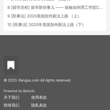
8
[
留学历程
]
留学那些事儿 —— 探秘加州理工学院Caltech博士生活 [上集]
9
[
民事法
]
2020美国加州新法上路 （上）
10
[
民事法
]
2020年美国加州新法上路（下）
© 2023. ifengus.com All rights reserved.
Powered by
Byteclic
关于我们
使用条款
联络我们
隐私条款