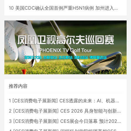
10
美国CDC确认全国首例严重H5N1病例 加州进入紧急状态
推荐内容
1
[
CES消费电子展新闻
]
CES透露的未来：AI、机器人与智能生活大爆发
2
[
CES消费电子展新闻
]
CES 2026 具身智能与创新领域 中国公司大放异彩
3
[
CES消费电子展新闻
]
CES展会今日落幕 预计2026行业收入将超五千亿美元