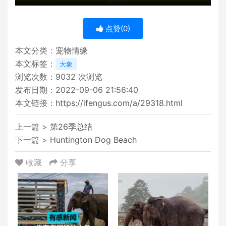
点赞(
0
)
本文分类：
宠物情缘
本文标签：
大象
浏览次数：
9032
次浏览
发布日期：2022-09-06 21:56:40
本文链接：
https://ifengus.com/a/29318.html
上一篇 >
第26季总结
下一篇 >
Huntington Dog Beach
收藏
分享