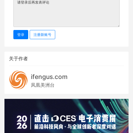
登录
注册新账号
关于作者
ifengus.com
凤凰美洲台