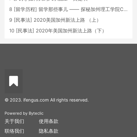
8
[
留学历程
]
留学那些事儿 —— 探秘加州理工学院Caltech博士生活 [上集]
9
[
民事法
]
2020美国加州新法上路 （上）
10
[
民事法
]
2020年美国加州新法上路（下）
© 2023. ifengus.com All rights reserved.
Powered by
Byteclic
关于我们
使用条款
联络我们
隐私条款