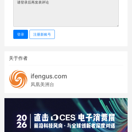
登录
注册新账号
关于作者
ifengus.com
凤凰美洲台