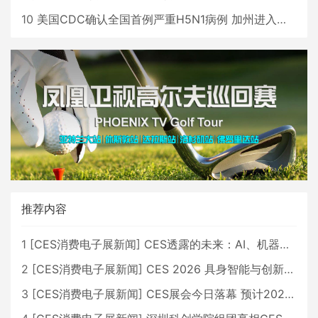
10
美国CDC确认全国首例严重H5N1病例 加州进入紧急状态
推荐内容
1
[
CES消费电子展新闻
]
CES透露的未来：AI、机器人与智能生活大爆发
2
[
CES消费电子展新闻
]
CES 2026 具身智能与创新领域 中国公司大放异彩
3
[
CES消费电子展新闻
]
CES展会今日落幕 预计2026行业收入将超五千亿美元