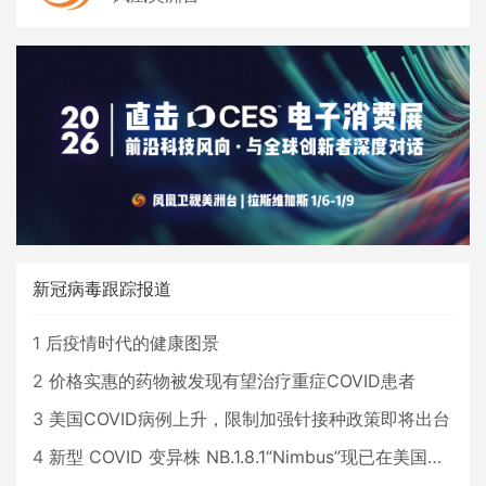
新冠病毒跟踪报道
1
后疫情时代的健康图景
2
价格实惠的药物被发现有望治疗重症COVID患者
3
美国COVID病例上升，限制加强针接种政策即将出台
4
新型 COVID 变异株 NB.1.8.1“Nimbus”现已在美国占据主导地位