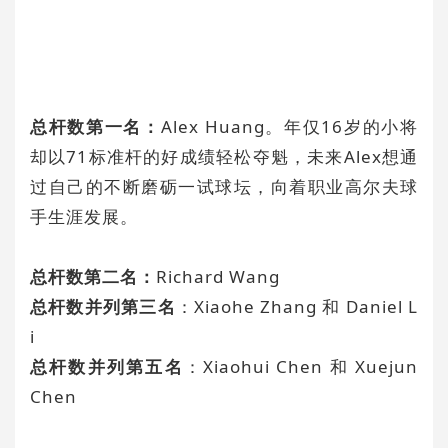
总杆数第一名：
Alex Huang。年仅16岁的小将
却以71标准杆的好成绩轻松夺魁，未来Alex想通
过自己的不断磨砺一试球坛，向着职业高尔夫球
手生涯发展。
总杆数第二名：
Richard Wang
总杆数并列第三名
：Xiaohe Zhang 和 Daniel L
i
总杆数并列第五名
：Xiaohui Chen 和 Xuejun
Chen