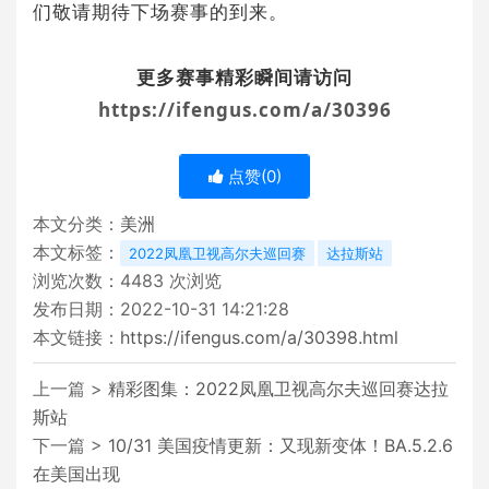
们敬请期待下场赛事的到来。
更多赛事精彩瞬间
请访问
https://ifengus.com/a/30396
点赞(
0
)
本文分类：
美洲
本文标签：
2022凤凰卫视高尔夫巡回赛
达拉斯站
浏览次数：
4483
次浏览
发布日期：2022-10-31 14:21:28
本文链接：
https://ifengus.com/a/30398.html
上一篇 >
精彩图集：2022凤凰卫视高尔夫巡回赛达拉
斯站
下一篇 >
10/31 美国疫情更新：又现新变体！BA.5.2.6
在美国出现