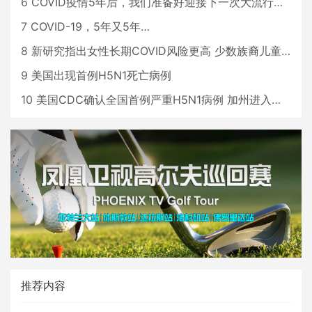
6
COVID疫情5年后，我们准备好迎接下一次大流行了吗？
7
COVID-19，5年又5年…
8
新研究指出女性长期COVID风险更高 少数族裔儿童存在差异
9
美国出现首例H5N1死亡病例
10
美国CDC确认全国首例严重H5N1病例 加州进入紧急状态
推荐内容