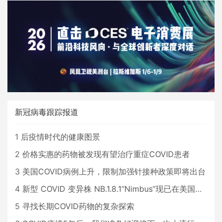
新冠病毒跟踪报道
1
后疫情时代的健康图景
2
价格实惠的药物被发现有望治疗重症COVID患者
3
美国COVID病例上升，限制加强针接种政策即将出台
4
新型 COVID 变异株 NB.1.8.1“Nimbus”现已在美国占据主导地位
5
寻找长期COVID药物的复杂探索