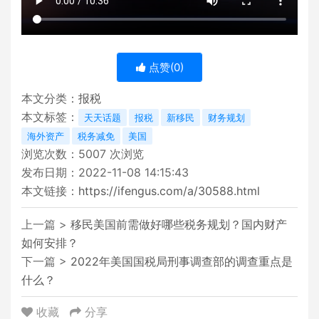
点赞(
0
)
本文分类：
报税
本文标签：
天天话题
报税
新移民
财务规划
海外资产
税务减免
美国
浏览次数：
5007
次浏览
发布日期：2022-11-08 14:15:43
本文链接：
https://ifengus.com/a/30588.html
上一篇 >
移民美国前需做好哪些税务规划？国内财产
如何安排？
下一篇 >
2022年美国国税局刑事调查部的调查重点是
什么？
收藏
分享