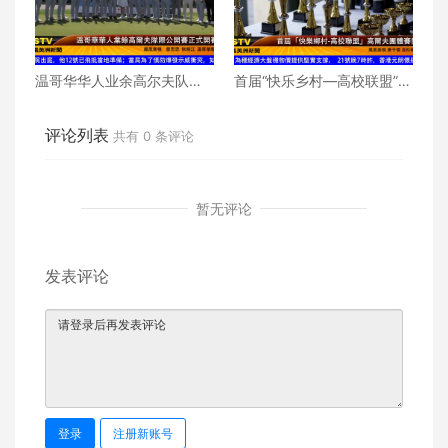
温哥华华人业余高尔夫队际
首届“快乐乡村—高校联盟”高
公开赛正式开赛
尔夫团体赛闭幕
评论列表
共有
0
条评论
暂无评论
发表评论
登录
注册新账号