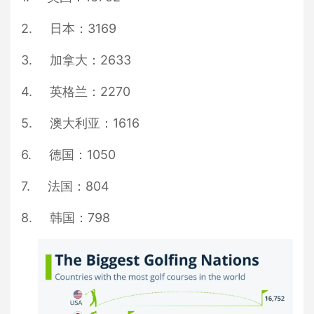
2. 日本：3169
3. 加拿大：2633
4. 英格兰：2270
5. 澳大利亚：1616
6. 德国：1050
7. 法国：804
8. 韩国：798