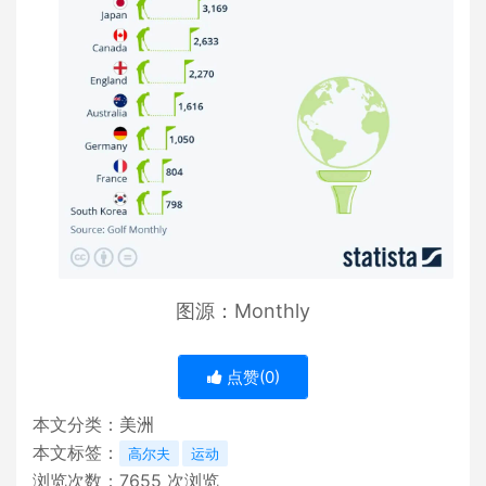
图源：Monthly
点赞(
0
)
本文分类：
美洲
本文标签：
高尔夫
运动
浏览次数：
7655
次浏览