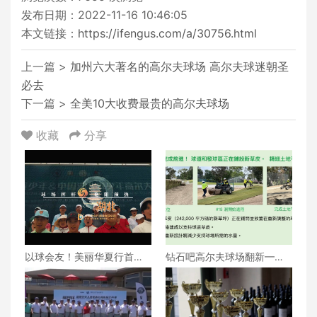
发布日期：2022-11-16 10:46:05
本文链接：
https://ifengus.com/a/30756.html
上一篇 >
加州六大著名的高尔夫球场 高尔夫球迷朝圣
必去
下一篇 >
全美10大收费最贵的高尔夫球场
收藏
分享
以球会友！美丽华夏行首站
钻石吧高尔夫球场翻新——2
中美青少年高尔夫交流赛
023 年夏季更新