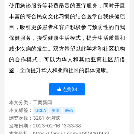
使用急诊服务等花费昂贵的医疗服务；同时开展
丰富的符合民众文化习惯的结合医学自我保健项
目，吸引更多患者和客户积极参与预防性的自我
保健服务，接受健康生活模式，提升生活质量和
减少疾病的发生。双方希望以此学术和社区机构
的合作模式，可以为华人和其他亚裔社区所借
鉴，全面提升华人和亚裔社区的群体健康。
点赞(
0
)
本文分类：
工商新闻
本文标签：
UCLA
美国
医药
浏览次数：
3281
次浏览
发布日期：2023-02-16 13:33:38
本文链接：
https://ifengus.com/a/32346.html