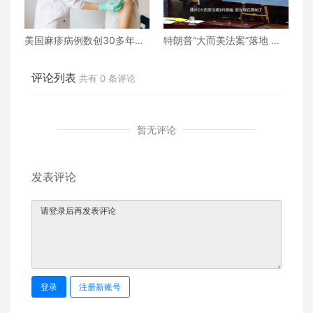
美国麻疹病例数创30多年来
特朗普“大而美法案”落地 誰
新高
的命運將被改寫？
评论列表
共有
0
条评论
暂无评论
发表评论
登录
注册新账号