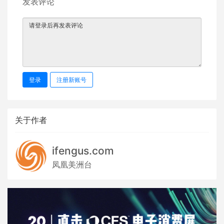
发表评论
登录
注册新账号
关于作者
ifengus.com
凤凰美洲台