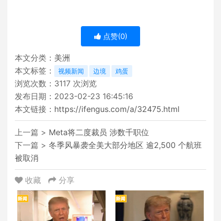
点赞(
0
)
本文分类：
美洲
本文标签：
视频新闻
边境
鸡蛋
浏览次数：
3117
次浏览
发布日期：2023-02-23 16:45:16
本文链接：
https://ifengus.com/a/32475.html
上一篇 >
Meta将二度裁员 涉数千职位
下一篇 >
冬季风暴袭全美大部分地区 逾2,500 个航班
被取消
收藏
分享