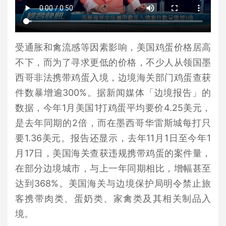
受通胀和禽流感等因素影响，美国鸡蛋价格居高
不下，而为了寻求更低的价格，不少人从领国墨
西哥非法携带鸡蛋入境，边境海关部门鸡蛋查获
件数暴增逾300%。据新闻媒体「边境报告」的
数据，今年1月美国1打鸡蛋平均要价4.25美元，
是去年同期的2倍，而在墨西哥华雷斯城每打只
要1.36美元。报告还显示，去年11月1日至今年1
月17日，美国海关查获违规携带鸡蛋的案件量，
在部分边境城市，与上一年同期相比，增幅甚至
达到368%。美国海关与边境保护局明令禁止旅
客携带肉类、蛋奶类、家禽类及其相关制品入
境。