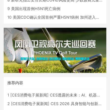
9
美国出现首例H5N1死亡病例
10
美国CDC确认全国首例严重H5N1病例 加州进入紧急状态
推荐内容
1
[
CES消费电子展新闻
]
CES透露的未来：AI、机器人与智能生活大爆发
2
[
CES消费电子展新闻
]
CES 2026 具身智能与创新领域 中国公司大放异彩