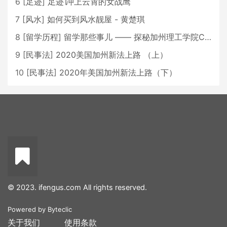
6
[
足迹
]
足迹∣冲上云霄的女战鹰
7
[
风水
]
如何买到风水靓屋 - 黄楚琪
8
[
留学历程
]
留学那些事儿 —— 探秘加州理工学院Caltech博士生活 [上集]
9
[
民事法
]
2020美国加州新法上路 （上）
10
[
民事法
]
2020年美国加州新法上路（下）
© 2023. ifengus.com All rights reserved.
Powered by
Byteclic
关于我们
使用条款