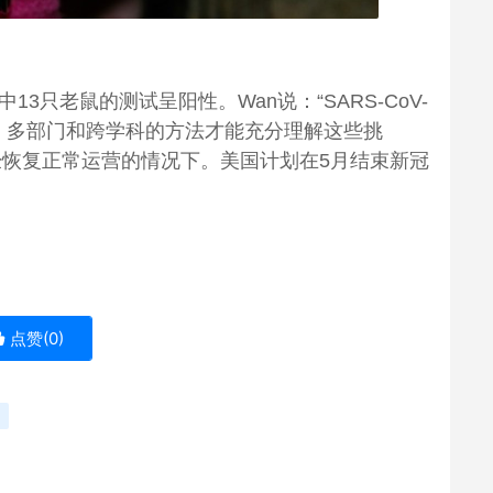
3只老鼠的测试呈阳性。Wan说：“SARS-CoV-
、多部门和跨学科的方法才能充分理解这些挑
经恢复正常运营的情况下。美国计划在5月结束新冠
点赞(
0
)