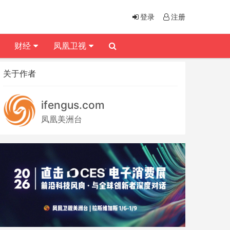
登录
注册
财经
凤凰卫视
关于作者
ifengus.com
凤凰美洲台