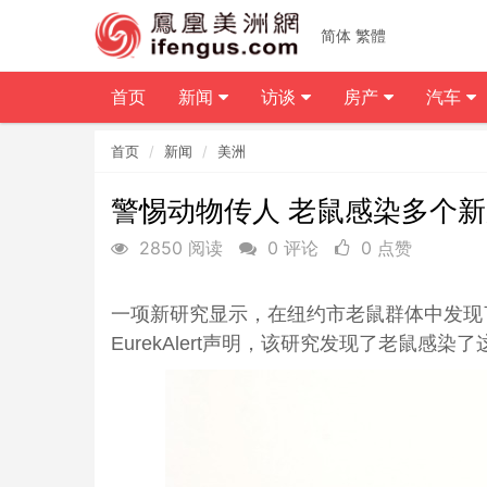
简体
繁體
首页
新闻
访谈
房产
汽车
首页
新闻
美洲
警惕动物传人 老鼠感染多个
2850 阅读
0 评论
0 点赞
一项新研究显示，在纽约市老鼠群体中发现
EurekAlert声明，该研究发现了老鼠感染