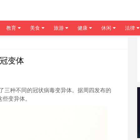
教育
美食
旅游
健康
休闲
法律
新冠变体
了三种不同的冠状病毒变异体。据周四发布的
了这些变异体。