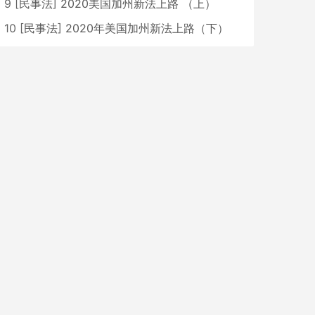
9
[
民事法
]
2020美国加州新法上路 （上）
10
[
民事法
]
2020年美国加州新法上路（下）