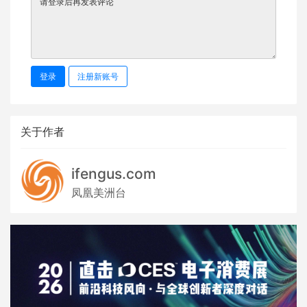
登录
注册新账号
关于作者
ifengus.com
凤凰美洲台