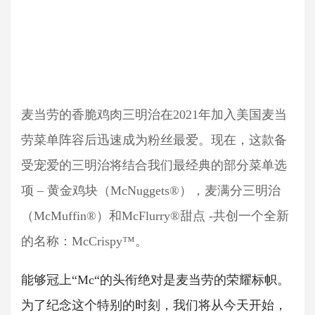
麦当劳的香脆鸡肉三明治在2021年加入美国麦当
劳菜单阵容后迅速成为粉丝最爱。现在，这款备
受宠爱的三明治将结合我们最经典的部分菜单选
项 – 黄金鸡块（McNuggets®），麦满分三明治
（McMuffin®）和McFlurry®甜点 -共创一个全新
的名称：McCrispy™。
能够冠上“Mc“的头衔绝对是麦当劳的荣耀标帜。
为了纪念这个特别的时刻，我们将从今天开始，