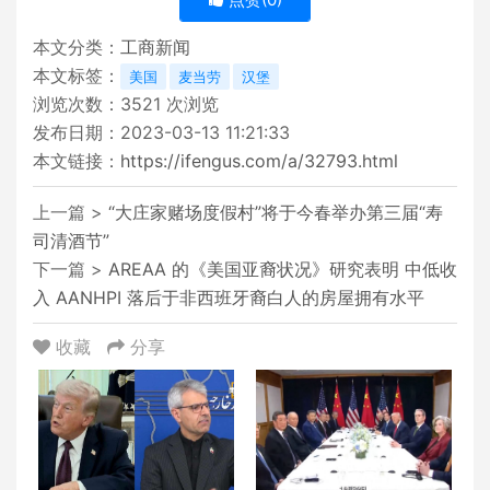
本文分类：
工商新闻
本文标签：
美国
麦当劳
汉堡
浏览次数：
3521
次浏览
发布日期：2023-03-13 11:21:33
本文链接：
https://ifengus.com/a/32793.html
上一篇 >
“大庄家赌场度假村”将于今春举办第三届“寿
司清酒节”
下一篇 >
AREAA 的《美国亚裔状况》研究表明 中低收
入 AANHPI 落后于非西班牙裔白人的房屋拥有水平
收藏
分享