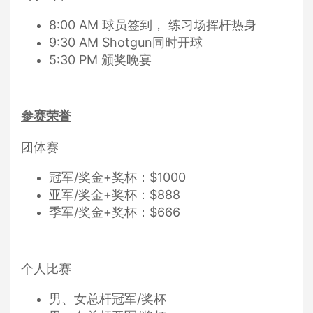
8:00 AM 球员签到， 练习场挥杆热身
9:30 AM Shotgun同时开球
5:30 PM 颁奖晚宴
参赛荣誉
团体赛
冠军/奖金+奖杯：$1000
亚军/奖金+奖杯：$888
季军/奖金+奖杯：$666
个人比赛
男、女总杆冠军/奖杯