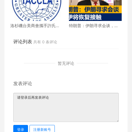
洛杉磯台美商會攜手許氏參
特朗普：伊朗寻求会谈，美
業 推廣健康養生新生活
伊将恢复接触
评论列表
共有
0
条评论
暂无评论
发表评论
登录
注册新账号