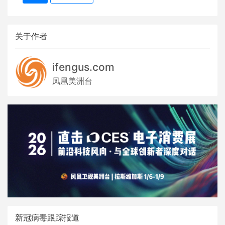
关于作者
ifengus.com
凤凰美洲台
新冠病毒跟踪报道