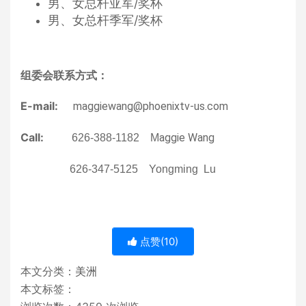
男、女总杆亚军/奖杯
男、女总杆季军/奖杯
组委会联系方式：
E-mail:
maggiewang@phoenixtv-us.com
Call:
aggie Wang
626-388-1182 M
626-347-5125 Yongming Lu
点赞(
10
)
本文分类：
美洲
本文标签：