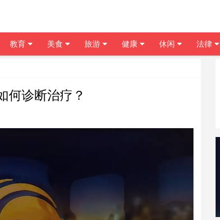
教育
美食
旅游
健康
休闲
法律
如何诊断治疗？