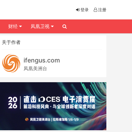
登录
注册
财经
凤凰卫视
关于作者
ifengus.com
凤凰美洲台