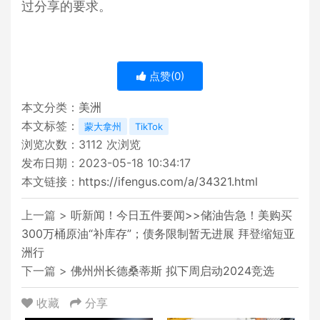
过分享的要求。
点赞(
0
)
本文分类：
美洲
本文标签：
蒙大拿州
TikTok
浏览次数：
3112
次浏览
发布日期：2023-05-18 10:34:17
本文链接：
https://ifengus.com/a/34321.html
上一篇 >
听新闻！今日五件要闻>>储油告急！美购买
300万桶原油“补库存”；债务限制暂无进展 拜登缩短亚
洲行
下一篇 >
佛州州长德桑蒂斯 拟下周启动2024竞选
收藏
分享