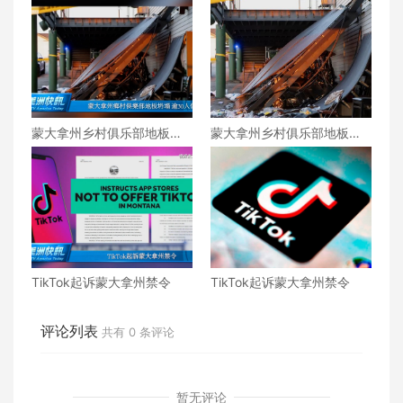
蒙大拿州乡村俱乐部地板坍
蒙大拿州乡村俱乐部地板坍
塌 逾30人伤
塌 逾30人伤
TikTok起诉蒙大拿州禁令
TikTok起诉蒙大拿州禁令
评论列表
共有
0
条评论
暂无评论