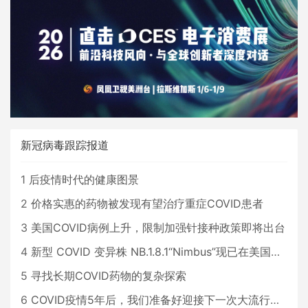
新冠病毒跟踪报道
1
后疫情时代的健康图景
2
价格实惠的药物被发现有望治疗重症COVID患者
3
美国COVID病例上升，限制加强针接种政策即将出台
4
新型 COVID 变异株 NB.1.8.1“Nimbus”现已在美国占据主导地位
5
寻找长期COVID药物的复杂探索
6
COVID疫情5年后，我们准备好迎接下一次大流行了吗？