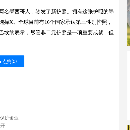
两名墨西哥人，签发了新护照。拥有这张护照的墨
选择X。全球目前有16个国家承认第三性别护照，
巴埃纳表示，尽管非二元护照是一项重要成就，但
点赞(
0
)
施保护禽业
公开