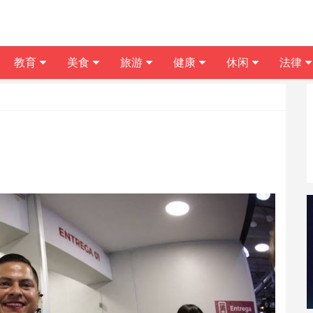
教育
美食
旅游
健康
休闲
法律