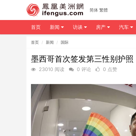
简体
繁體
首页
新闻
访谈
房产
汽车
首页
新闻
国际
墨西哥首次签发第三性别护照
23010 阅读
0 评论
0 点赞