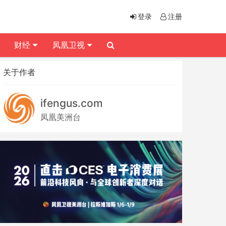
登录
注册
财经
凤凰卫视
关于作者
ifengus.com
凤凰美洲台