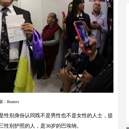
：Reuters
是性别身份认同既不是男性也不是女性的人士，提
三性别护照的人，是38岁的巴埃纳。