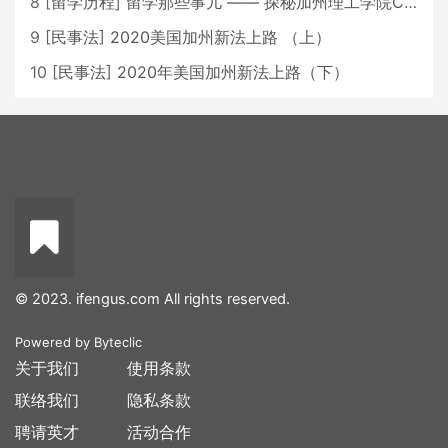
8
[
留学历程
]
留学那些事儿 —— 探秘加州理工学院Caltech博士生活 [上集]
9
[
民事法
]
2020美国加州新法上路 （上）
10
[
民事法
]
2020年美国加州新法上路（下）
© 2023. ifengus.com All rights reserved.
Powered by
Byteclic
关于我们
使用条款
联络我们
隐私条款
聘请英才
活动合作