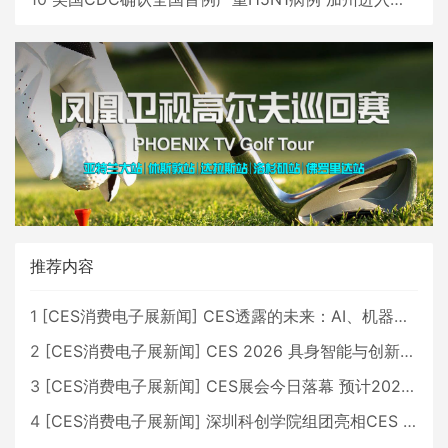
推荐内容
1
[
CES消费电子展新闻
]
CES透露的未来：AI、机器人与智能生活大爆发
2
[
CES消费电子展新闻
]
CES 2026 具身智能与创新领域 中国公司大放异彩
3
[
CES消费电子展新闻
]
CES展会今日落幕 预计2026行业收入将超五千亿美元
4
[
CES消费电子展新闻
]
深圳科创学院组团亮相CES 广受好评