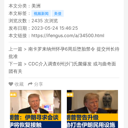
本文分类：
美洲
本文标签：
视频新闻
美债
浏览次数：
2435
次浏览
发布日期：2023-05-24 15:46:25
本文链接：
https://ifengus.com/a/34500.html
上一篇 >
南卡罗来纳州怀孕6周后堕胎禁令 提交州长待
批准
下一篇 >
CDC介入调查6州沙门氏菌爆发 或与曲奇面
团有关
收藏
分享