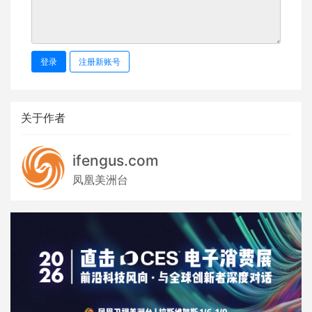
登录
注册新账号
关于作者
ifengus.com
凤凰美洲台