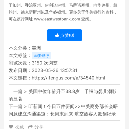
于加州、乔治亚州、伊利诺伊州、马萨诸塞州、内华达州、纽
约州、德克萨斯州以及华盛顿州。更多关于华美银行的资料，
可在该行网址 www.eastwestbank.com 查阅。
点赞(
0
)
本文分类：
美洲
本文标签：
华美银行
浏览次数：
3150
次浏览
发布日期：2023-05-26 13:57:31
本文链接：
https://ifengus.com/a/34540.html
上一篇 >
美国中位年龄升至38.8岁：千禧与婴儿潮影
响显著
下一篇 >
听新闻！今日五件要闻>>中美商务部长会晤
同意建立沟通渠道；长周末到来 航空旅客人数创纪录
收藏
分享