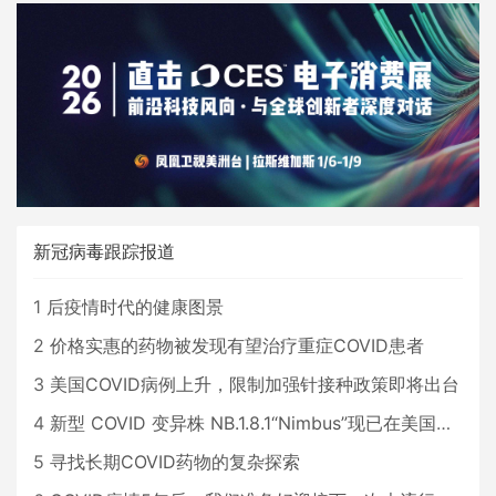
新冠病毒跟踪报道
1
后疫情时代的健康图景
2
价格实惠的药物被发现有望治疗重症COVID患者
3
美国COVID病例上升，限制加强针接种政策即将出台
4
新型 COVID 变异株 NB.1.8.1“Nimbus”现已在美国占据主导地位
5
寻找长期COVID药物的复杂探索