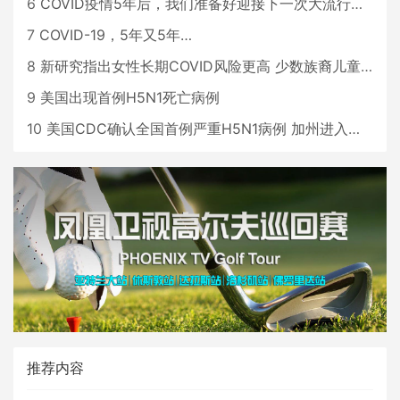
6
COVID疫情5年后，我们准备好迎接下一次大流行了吗？
7
COVID-19，5年又5年…
8
新研究指出女性长期COVID风险更高 少数族裔儿童存在差异
9
美国出现首例H5N1死亡病例
10
美国CDC确认全国首例严重H5N1病例 加州进入紧急状态
推荐内容