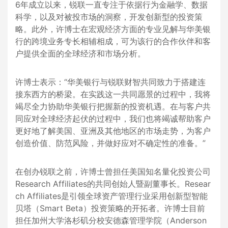
6年成立以来，锐联一直专注于依据行为金融学、数据
科学，以及对被投市场的洞察，开发创新型的投资策
略。此外，许博士在宏观经济方面的专业见解与华美银
行的跨境业务专长相辅相成，可为该行的合作伙伴和客
户提供全面的全球经济和市场分析。
许博士表示：“华美银行与锐联财智共同致力于搭建连
接东西方的桥梁。在实践这一共同愿景的过程中，我将
竭尽全力协助华美银行把握新的投资机遇。在与客户共
同应对全球经济起伏的过程中，我们也将竭诚帮助客户
更好地了解美国、亚洲及其他地区的市场走势，为客户
创造价值、防范风险，并做好应对不确定性的准备。”
在创办锐联之前，许博士曾担任美国知名量化投资公司
Research Affiliates的共同创始人暨副董事长。Resear
ch Affiliates是引领全球资产管理行业采用创新型智能
贝塔（Smart Beta）投资策略的开拓者。许博士目前
担任加州大学洛杉矶分校安德森管理学院（Anderson