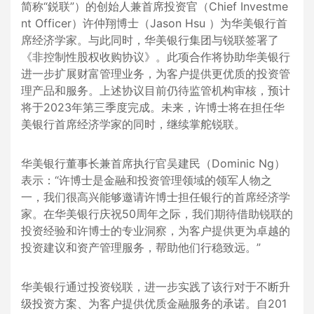
简称“鋭联”）的创始人兼首席投资官（Chief Investme
nt Officer）许仲翔博士（Jason Hsu ）为华美银行首
席经济学家。与此同时，华美银行集团与锐联签署了
《非控制性股权收购协议》。此项合作将协助华美银行
进一步扩展财富管理业务，为客户提供更优质的投资管
理产品和服务。上述协议目前仍待监管机构审核，预计
将于2023年第三季度完成。未来，许博士将在担任华
美银行首席经济学家的同时，继续掌舵锐联。
华美银行董事长兼首席执行官吴建民（Dominic Ng）
表示：“许博士是金融和投资管理领域的领军人物之
一，我们很高兴能够邀请许博士担任银行的首席经济学
家。在华美银行庆祝50周年之际，我们期待借助锐联的
投资经验和许博士的专业洞察，为客户提供更为卓越的
投资建议和资产管理服务，帮助他们行稳致远。”
华美银行通过投资锐联，进一步实践了该行对于不断升
级投资方案、为客户提供优质金融服务的承诺。自201