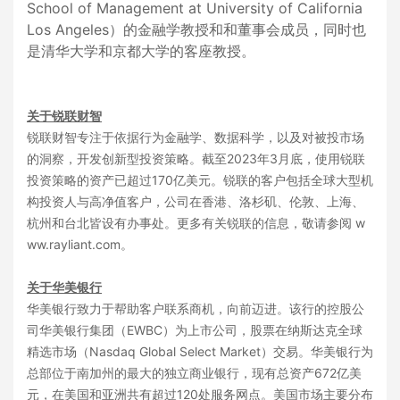
School of Management at University of California
Los Angeles）的金融学教授和和董事会成员，同时也
是清华大学和京都大学的客座教授。
关于锐联财智
锐联财智专注于依据行为金融学、数据科学，以及对被投市场
的洞察，开发创新型投资策略。截至2023年3月底，使用锐联
投资策略的资产已超过170亿美元。锐联的客户包括全球大型机
构投资人与高净值客户，公司在香港、洛杉矶、伦敦、上海、
杭州和台北皆设有办事处。更多有关锐联的信息，敬请参阅 w
ww.rayliant.com。
关于华美银行
华美银行致力于帮助客户联系商机，向前迈进。该行的控股公
司华美银行集团（EWBC）为上市公司，股票在纳斯达克全球
精选市场（Nasdaq Global Select Market）交易。华美银行为
总部位于南加州的最大的独立商业银行，现有总资产672亿美
元，在美国和亚洲共有超过120处服务网点。美国市场主要分布