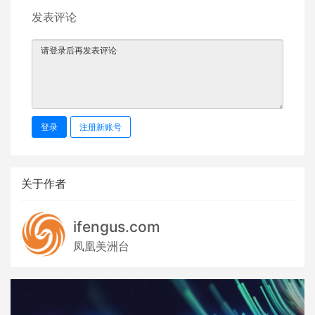
发表评论
登录
注册新账号
关于作者
ifengus.com
凤凰美洲台