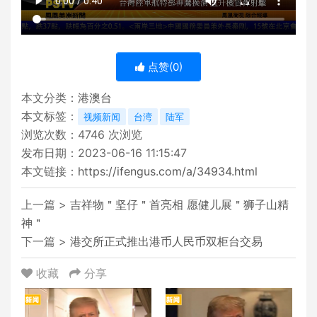
点赞(
0
)
本文分类：
港澳台
本文标签：
视频新闻
台湾
陆军
浏览次数：
4746
次浏览
发布日期：2023-06-16 11:15:47
本文链接：
https://ifengus.com/a/34934.html
上一篇 >
吉祥物＂坚仔＂首亮相 愿健儿展＂狮子山精
神＂
下一篇 >
港交所正式推出港币人民币双柜台交易
收藏
分享