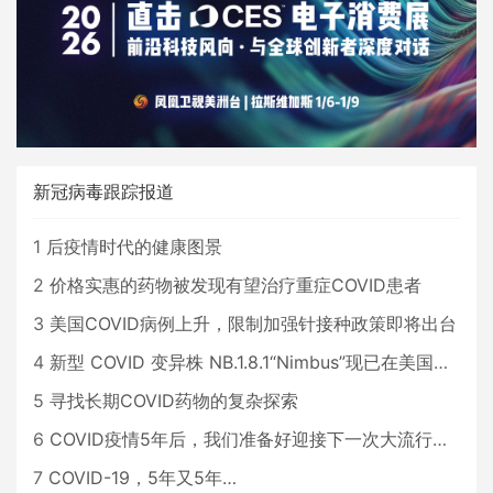
新冠病毒跟踪报道
1
后疫情时代的健康图景
2
价格实惠的药物被发现有望治疗重症COVID患者
3
美国COVID病例上升，限制加强针接种政策即将出台
4
新型 COVID 变异株 NB.1.8.1“Nimbus”现已在美国占据主导地位
5
寻找长期COVID药物的复杂探索
6
COVID疫情5年后，我们准备好迎接下一次大流行了吗？
7
COVID-19，5年又5年…