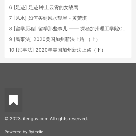
6
[
足迹
]
足迹∣冲上云霄的女战鹰
7
[
风水
]
如何买到风水靓屋 - 黄楚琪
8
[
留学历程
]
留学那些事儿 —— 探秘加州理工学院Caltech博士生活 [上集]
9
[
民事法
]
2020美国加州新法上路 （上）
10
[
民事法
]
2020年美国加州新法上路（下）
© 2023. ifengus.com All rights reserved.
Powered by
Byteclic