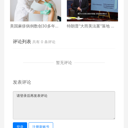
美国麻疹病例数创30多年来
特朗普“大而美法案”落地 誰
新高
的命運將被改寫？
评论列表
共有
0
条评论
暂无评论
发表评论
登录
注册新账号