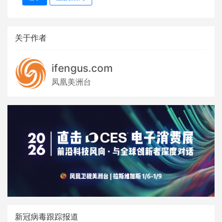
关于作者
ifengus.com
凤凰美洲台
新冠病毒跟踪报道