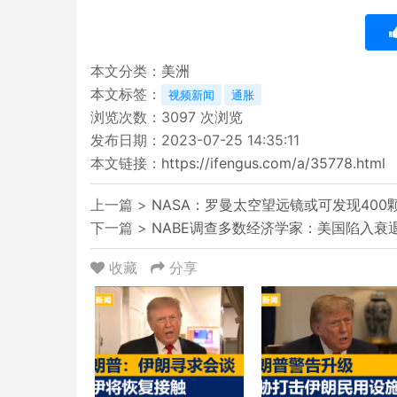
本文分类：
美洲
本文标签：
视频新闻
通胀
浏览次数：
3097
次浏览
发布日期：2023-07-25 14:35:11
本文链接：
https://ifengus.com/a/35778.html
上一篇 >
NASA：罗曼太空望远镜或可发现400
下一篇 >
NABE调查多数经济学家：美国陷入衰
收藏
分享