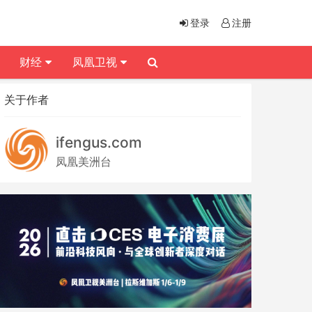
登录
注册
财经
凤凰卫视
关于作者
ifengus.com
凤凰美洲台