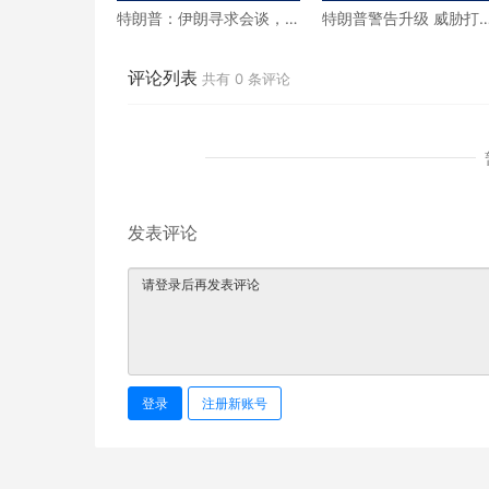
特朗普：伊朗寻求会谈，
特朗普警告升级 威胁打
美伊将恢复接触
伊朗民用设施
评论列表
共有
0
条评论
发表评论
登录
注册新账号