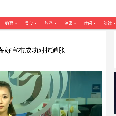
教育
美食
旅游
健康
休闲
法律
备好宣布成功对抗通胀