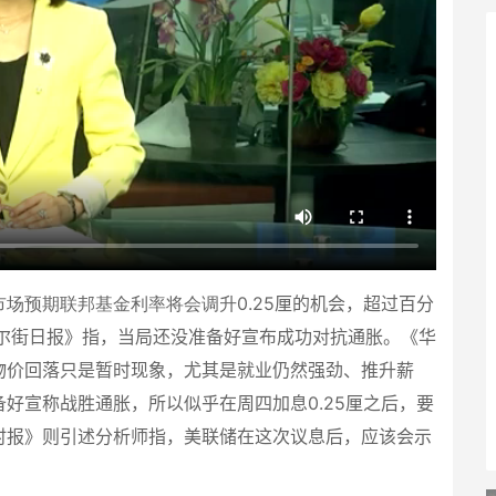
场预期联邦基金利率将会调升0.25
厘的机会，超过百分
尔街日报》指，当局还没准备好宣布成功对抗通胀。《华
物价回落只是暂时现象，尤其是就业仍然强劲、推升薪
备好宣称战胜通胀，所以似乎在周四加息
0.25
厘之后，要
时报》则引述分析师指，美联储在这次议息后，应该会示
。