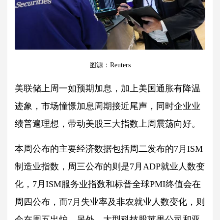
图源：Reuters
美联储上周一如预期加息，加上美国通胀有降温
迹象，市场憧憬加息周期接近尾声，同时企业业
绩普遍理想，带动美股三大指数上周震荡向好。
本周公布的主要经济数据包括周二发布的7月ISM
制造业指数，周三公布的则是7月ADP就业人数变
化，7月ISM服务业指数和标普全球PMI终值会在
周四公布，而7月失业率及非农就业人数变化，则
会在周五出炉。另外，大型科技股苹果公司和亚