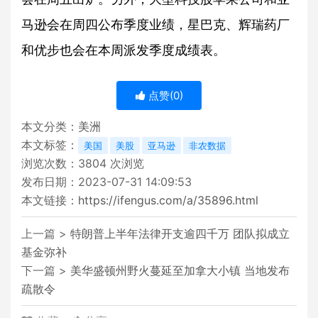
马逊会在周四公布季度业绩，星巴克、辉瑞药厂
和优步也会在本周派发季度成绩表。
点赞(
0
)
本文分类：
美洲
本文标签：
美国
美股
亚马逊
非农数据
浏览次数：
3804
次浏览
发布日期：2023-07-31 14:09:53
本文链接：
https://ifengus.com/a/35896.html
上一篇 >
特朗普上半年法律开支逾四千万 团队拟成立
基金弥补
下一篇 >
美华盛顿州野火蔓延至加拿大小镇 当地发布
疏散令