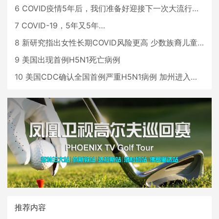
6
COVID疫情5年后，我们准备好迎接下一次大流行了吗？
7
COVID-19，5年又5年…
8
新研究指出女性长期COVID风险更高 少数族裔儿童存在差异
9
美国出现首例H5N1死亡病例
10
美国CDC确认全国首例严重H5N1病例 加州进入紧急状态
推荐内容