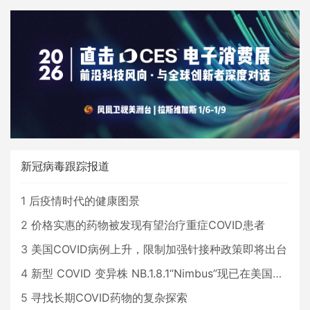
新冠病毒跟踪报道
1
后疫情时代的健康图景
2
价格实惠的药物被发现有望治疗重症COVID患者
3
美国COVID病例上升，限制加强针接种政策即将出台
4
新型 COVID 变异株 NB.1.8.1“Nimbus”现已在美国占据主导地位
5
寻找长期COVID药物的复杂探索