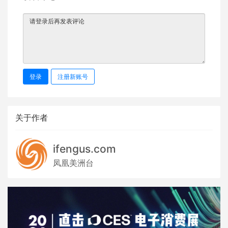
登录
注册新账号
关于作者
ifengus.com
凤凰美洲台