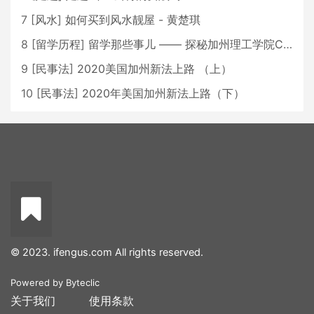
7
[
风水
]
如何买到风水靓屋 - 黄楚琪
8
[
留学历程
]
留学那些事儿 —— 探秘加州理工学院Caltech博士生活 [上集]
9
[
民事法
]
2020美国加州新法上路 （上）
10
[
民事法
]
2020年美国加州新法上路（下）
© 2023. ifengus.com All rights reserved.
Powered by
Byteclic
关于我们
使用条款