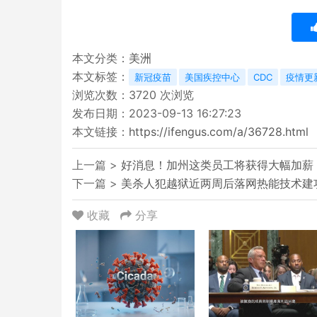
本文分类：
美洲
本文标签：
新冠疫苗
美国疾控中心
CDC
疫情更
浏览次数：
3720
次浏览
发布日期：2023-09-13 16:27:23
本文链接：
https://ifengus.com/a/36728.html
上一篇 >
好消息！加州这类员工将获得大幅加薪
下一篇 >
美杀人犯越狱近两周后落网热能技术建
收藏
分享