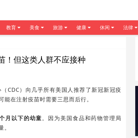
教育
美食
旅游
健康
休闲
法律
苗！但这类人群不应接种
中心（CDC）向几乎所有美国人推荐了新冠新冠疫
可能在注射疫苗时需要三思而后行。
 个月以下的幼童
。因为美国食品和药物管理局
量。