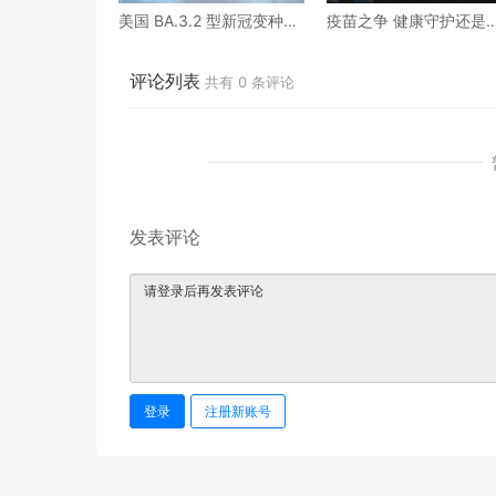
美国 BA.3.2 型新冠变种病
疫苗之争 健康守护还是
例正在上升
治游戏？
评论列表
共有
0
条评论
发表评论
登录
注册新账号