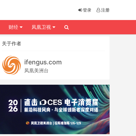
登录
注册
财经
凤凰卫视
关于作者
ifengus.com
凤凰美洲台