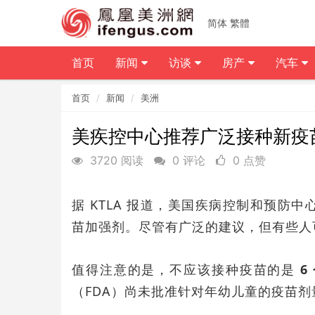
简体
繁體
首页
新闻
访谈
房产
汽车
首页
新闻
美洲
美疾控中心推荐广泛接种新疫
3720 阅读
0 评论
0 点赞
据 KTLA 报道，美国疾病控制和预防
苗加强剂。尽管有广泛的建议，但有些人
值得注意的是，不应该接种疫苗的是
6
（FDA）尚未批准针对年幼儿童的疫苗剂