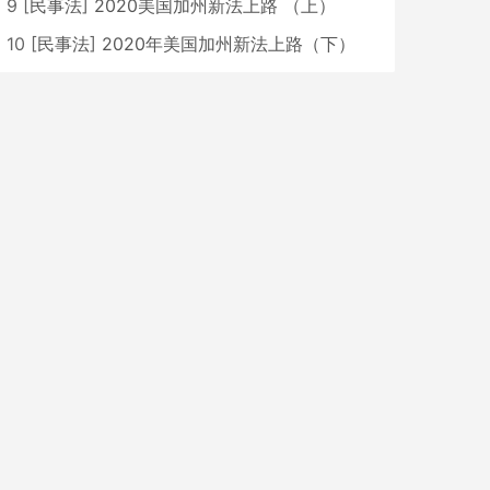
9
[
民事法
]
2020美国加州新法上路 （上）
10
[
民事法
]
2020年美国加州新法上路（下）