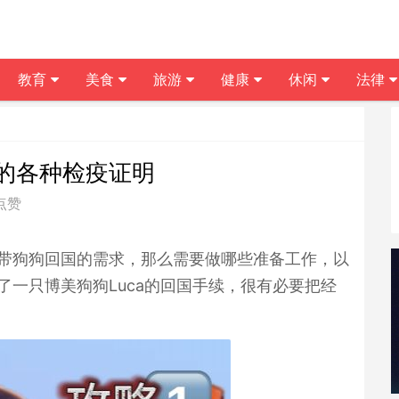
教育
美食
旅游
健康
休闲
法律
的各种检疫证明
 点赞
带狗狗回国的需求，那么需要做哪些准备工作，以
一只博美狗狗Luca的回国手续，很有必要把经