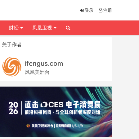
登录
注册
财经
凤凰卫视
关于作者
ifengus.com
凤凰美洲台