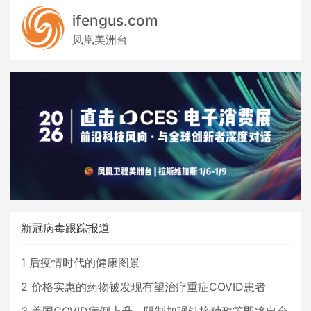
ifengus.com
凤凰美洲台
新冠病毒跟踪报道
1
后疫情时代的健康图景
2
价格实惠的药物被发现有望治疗重症COVID患者