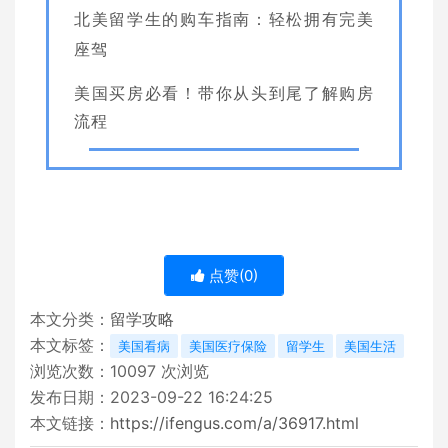
北美留学生的购车指南：轻松拥有完美
座驾
美国买房必看！带你从头到尾了解购房
流程
点赞(
0
)
本文分类：
留学攻略
本文标签：
美国看病
美国医疗保险
留学生
美国生活
浏览次数：
10097
次浏览
发布日期：2023-09-22 16:24:25
本文链接：
https://ifengus.com/a/36917.html