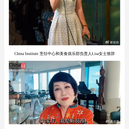
China Institute 烹饪中心和美食俱乐部负责人Lisa女士致辞