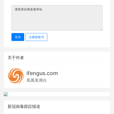
登录
注册新账号
关于作者
ifengus.com
凤凰美洲台
新冠病毒跟踪报道