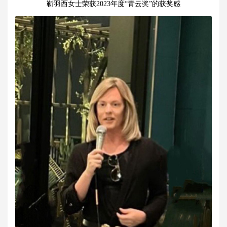
靳羽西女士荣获2023年度“青云奖”的获奖感