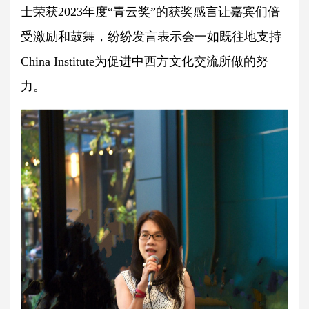
士荣获2023年度“青云奖”的获奖感言让嘉宾们倍
受激励和鼓舞，纷纷发言表示会一如既往地支持
China Institute为促进中西方文化交流所做的努
力。