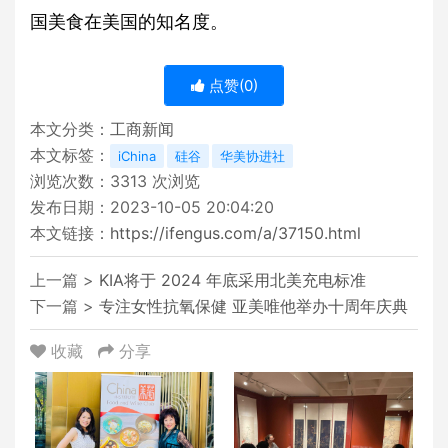
国美食在美国的知名度。
点赞(
0
)
本文分类：
工商新闻
本文标签：
iChina
硅谷
华美协进社
浏览次数：
3313
次浏览
发布日期：2023-10-05 20:04:20
本文链接：
https://ifengus.com/a/37150.html
上一篇 >
KIA将于 2024 年底采用北美充电标准
下一篇 >
专注女性抗氧保健 亚美唯他举办十周年庆典
收藏
分享