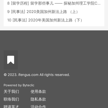
8
[
留学历程
]
留学那些事儿 —— 探秘加州理工学院Caltech博士生活 [上集]
9
[
民事法
]
2020美国加州新法上路 （上）
10
[
民事法
]
2020年美国加州新法上路（下）
© 2023. ifengus.com All rights reserved.
Powered by
Byteclic
关于我们
使用条款
联络我们
隐私条款
聘请英才
活动合作