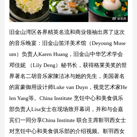
旧金山湾区各界精英名流和商业领袖出席了这次
的音乐晚宴：旧金山笛洋美术馆（Deyoung Muse
um）负责人Karen Huang，旧金山中华艺术学会
邓佳妮 （Lily Deng）秘书长，获得格莱美奖的世
界著名二胡音乐家陳洁冰与她的先生，美国著名
的富豪御用设计师Luke van Duyn，视觉艺术家He
len Yang等。China Institute 烹饪中心和美食俱乐
部负责人Lisa女士在现场致开幕词，并和与会嘉
宾们一同分享China Institute 联合主席靳羽西女士
对烹饪中心和美食俱乐部的介绍视频。靳羽西女