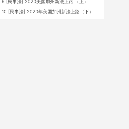
9
[
民事法
]
2020美国加州新法上路 （上）
10
[
民事法
]
2020年美国加州新法上路（下）