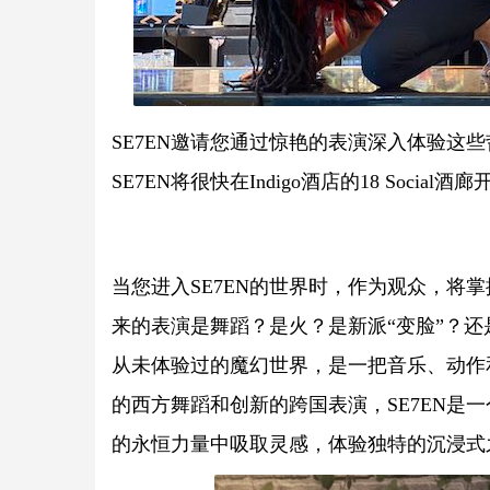
SE7EN邀请您通过惊艳的表演深入体验这
SE7EN将很快在Indigo酒店的18 Soci
当您进入SE7EN的世界时，作为观众，将掌
来的表演是舞蹈？是火？是新派“变脸”？还
从未体验过的魔幻世界，是一把音乐、动作
的西方舞蹈和创新的跨国表演，SE7EN是一
的永恒力量中吸取灵感，体验独特的沉浸式