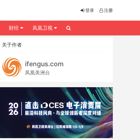
登录
注册
财经
凤凰卫视
关于作者
ifengus.com
凤凰美洲台