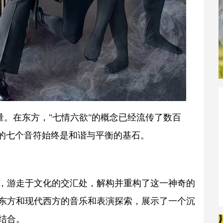
量。在东方，"七情六欲"的概念已经流传了数百
中的七个音符始终是和谐与平衡的基石。
解，游走于文化的交汇处，解构并重构了这一神奇的
东方和现代西方的音乐和表演探索，展示了一个沉
结合。