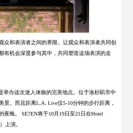
了观众和表演者之间的界限。让观众和表演者共同创
都有机会深度参与其中，共同塑造这场表演的走
ial露天酒廊是举办这次迷人体验的完美地点。位于洛杉矶市中
而且距离L.A. Live仅5-10分钟的步行距离，
。 SE7EN将于10月19日至21日在Hotel
 St）上演。