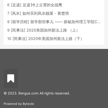
6
[
足迹
]
足迹∣冲上云霄的女战鹰
7
[
风水
]
如何买到风水靓屋 - 黄楚琪
8
[
留学历程
]
留学那些事儿 —— 探秘加州理工学院Caltech博士生活 [上集]
9
[
民事法
]
2020美国加州新法上路 （上）
10
[
民事法
]
2020年美国加州新法上路（下）
© 2023. ifengus.com All rights reserved.
Powered by
Byteclic