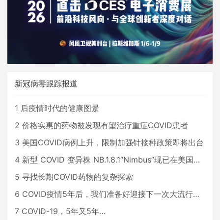
新冠病毒跟踪报道
1
后疫情时代的健康图景
2
价格实惠的药物被发现有望治疗重症COVID患者
3
美国COVID病例上升，限制加强针接种政策即将出台
4
新型 COVID 变异株 NB.1.8.1“Nimbus”现已在美国占据主导地位
5
寻找长期COVID药物的复杂探索
6
COVID疫情5年后，我们准备好迎接下一次大流行了吗？
7
COVID-19，5年又5年…