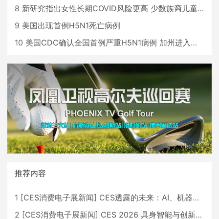
8
新研究指出女性长期COVID风险更高 少数族裔儿童存在差异
9
美国出现首例H5N1死亡病例
10
美国CDC确认全国首例严重H5N1病例 加州进入紧急状态
推荐内容
1
[
CES消费电子展新闻
]
CES透露的未来：AI、机器人与智能生活大爆发
2
[
CES消费电子展新闻
]
CES 2026 具身智能与创新领域 中国公司大放异彩