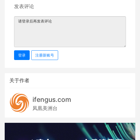
发表评论
登录
注册新账号
关于作者
ifengus.com
凤凰美洲台