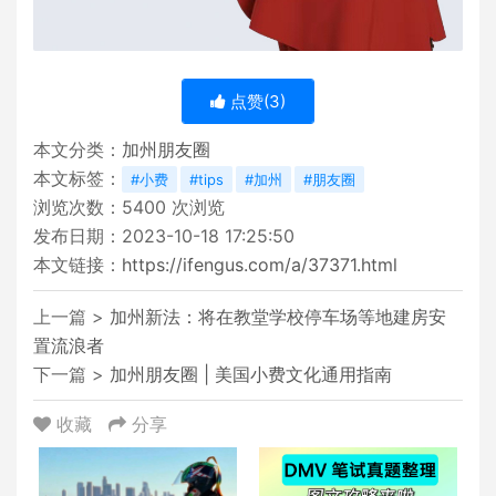
点赞(
3
)
本文分类：
加州朋友圈
本文标签：
#小费
#tips
#加州
#朋友圈
浏览次数：
5400
次浏览
发布日期：2023-10-18 17:25:50
本文链接：
https://ifengus.com/a/37371.html
上一篇 >
加州新法：将在教堂学校停车场等地建房安
置流浪者
下一篇 >
加州朋友圈 | 美国小费文化通用指南
收藏
分享