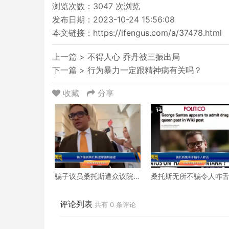
浏览次数：
3047
次浏览
发布日期：2023-10-24 15:56:08
本文链接：
https://ifengus.com/a/37478.html
上一篇 >
不得人心 乔丹被三振出局
下一篇 >
行为暴力一定跟精神病有关吗？
收藏
分享
骗子议员桑托斯遭众议院
桑托斯无所不骗令人咋
驱逐
评论列表
共有
0
条评论