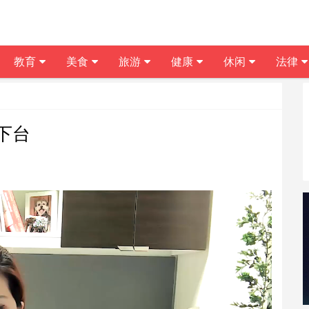
教育
美食
旅游
健康
休闲
法律
下台