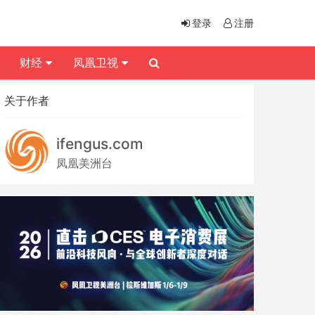
登录
注册
财经
凤凰卫视
关于作者
ifengus.com
凤凰美洲台