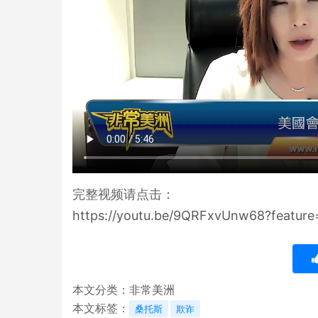
完整视频请点击：
https://youtu.be/9QRFxvUnw68?feature
本文分类：
非常美洲
本文标签：
桑托斯
欺诈