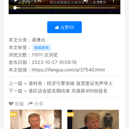
点赞(
0
)
本文分类：
港澳台
本文标签：
视频新闻
浏览次数：
11911
次浏览
发布日期：2023-10-27 10:59:19
本文链接：
https://ifengus.com/a/37540.html
上一篇 >
港特首：经济引擎东移 放宽签证先声夺人
下一篇 >
港区议会提名期结束 共接获400份提名
收藏
分享