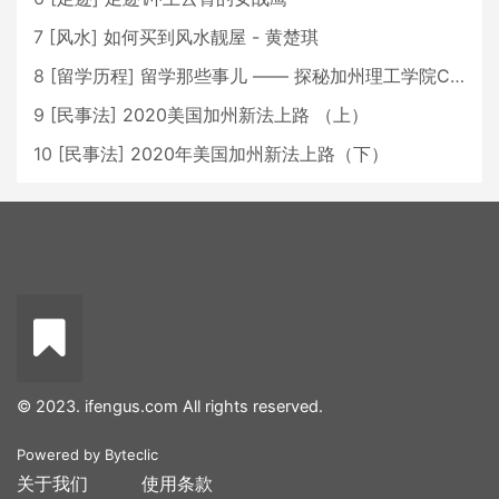
7
[
风水
]
如何买到风水靓屋 - 黄楚琪
8
[
留学历程
]
留学那些事儿 —— 探秘加州理工学院Caltech博士生活 [上集]
9
[
民事法
]
2020美国加州新法上路 （上）
10
[
民事法
]
2020年美国加州新法上路（下）
© 2023. ifengus.com All rights reserved.
Powered by
Byteclic
关于我们
使用条款