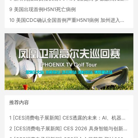
9
美国出现首例H5N1死亡病例
10
美国CDC确认全国首例严重H5N1病例 加州进入紧急状态
推荐内容
1
[
CES消费电子展新闻
]
CES透露的未来：AI、机器人与智能生活大爆发
2
[
CES消费电子展新闻
]
CES 2026 具身智能与创新领域 中国公司大放异彩