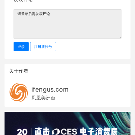
登录
注册新账号
关于作者
ifengus.com
凤凰美洲台