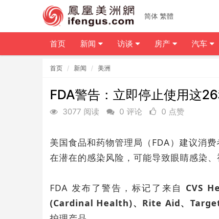
简体
繁體
首页
新闻
访谈
房产
汽车
首页
新闻
美洲
FDA警告：立即停止使用这2
3077 阅读
0 评论
0 点赞
美国食品和药物管理局（FDA）建议消
在潜在的感染风险，可能导致眼睛感染、
FDA 发布了警告，标记了来自
CVS He
(Cardinal Health)、Rite Aid、Targ
护理产品。