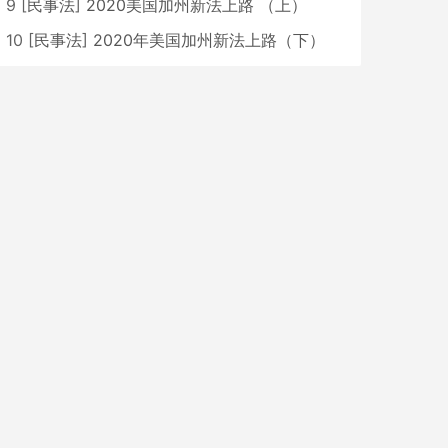
9
[
民事法
]
2020美国加州新法上路 （上）
10
[
民事法
]
2020年美国加州新法上路（下）