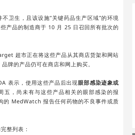
件不卫生，且该设施“关键药品生产区域”的环境
产品的制造商于 10 月 25 日召回所有批次的
和 Target 超市正在将这些产品从其商店货架和网站
ocity 品牌的产品仍可在商店和网上购买。
DA 表示，使用这些产品后出现
眼部感染迹象或
周五，尚未有与这些产品相关的眼部感染的报
的 MedWatch 报告任何药物的不良事件或质
品的完整列表：