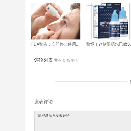
FDA警告：立即停止使用这
警惕！这款眼药水已致3
26种眼药水！可能导致失
8人失明
明
评论列表
共有
0
条评论
发表评论