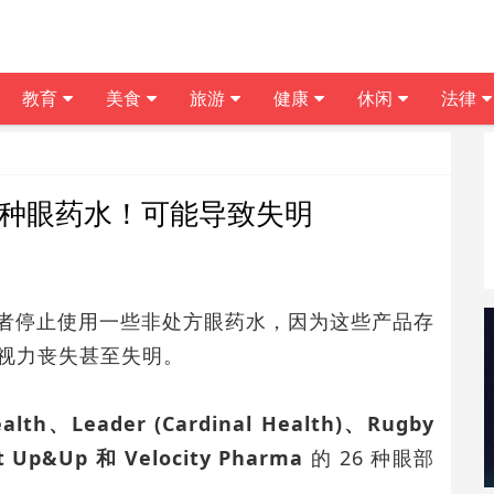
教育
美食
旅游
健康
休闲
法律
6种眼药水！可能导致失明
费者停止使用一些非处方眼药水，因为这些产品存
视力丧失甚至失明。
alth、Leader (Cardinal Health)、Rugby
et Up&Up 和 Velocity Pharma
的 26 种眼部