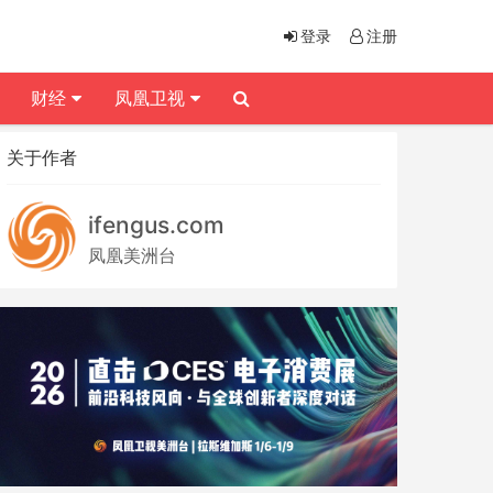
登录
注册
财经
凤凰卫视
关于作者
ifengus.com
凤凰美洲台