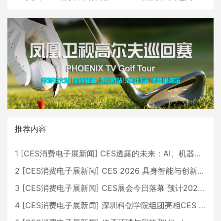
推荐内容
1
[
CES消费电子展新闻
]
CES透露的未来：AI、机器人与智能生活大爆发
2
[
CES消费电子展新闻
]
CES 2026 具身智能与创新领域 中国公司大放异彩
3
[
CES消费电子展新闻
]
CES展会今日落幕 预计2026行业收入将超五千亿美元
4
[
CES消费电子展新闻
]
深圳科创学院组团亮相CES 广受好评