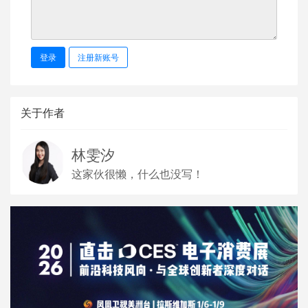
登录
注册新账号
关于作者
林雯汐
这家伙很懒，什么也没写！