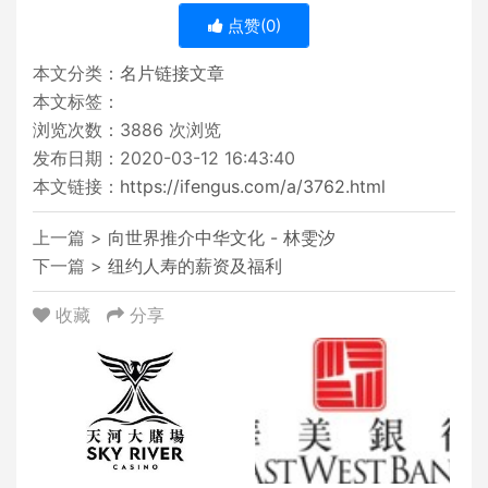
点赞(
0
)
本文分类：
名片链接文章
本文标签：
浏览次数：
3886
次浏览
发布日期：2020-03-12 16:43:40
本文链接：
https://ifengus.com/a/3762.html
上一篇 >
向世界推介中华文化 - 林雯汐
下一篇 >
纽约人寿的薪资及福利
收藏
分享