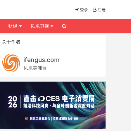
登录
注册
财经
凤凰卫视
关于作者
ifengus.com
凤凰美洲台