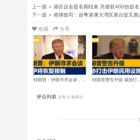
上一篇 >
港区议会提名期结束 共接获400份提名
下一篇 >
港律政司：设粤港澳大湾区展台促互惠
收藏
分享
特朗普：伊朗寻求会谈，
特朗普警告升级 威胁打
美伊将恢复接触
伊朗民用设施
评论列表
共有
0
条评论