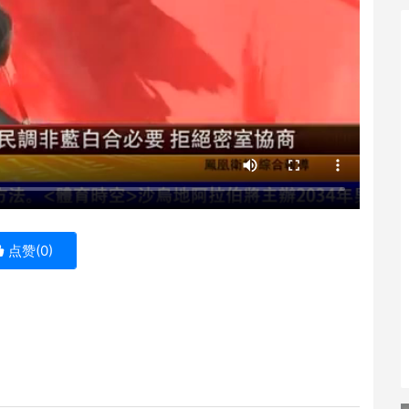
点赞(
0
)