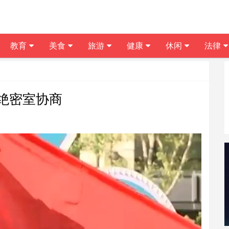
教育
美食
旅游
健康
休闲
法律
绝密室协商