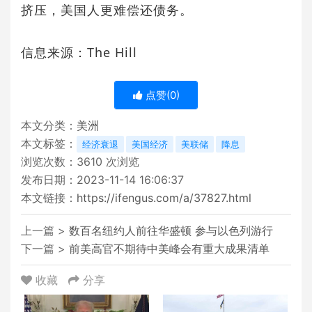
挤压，美国人更难偿还债务。
信息来源：The Hill
点赞(
0
)
本文分类：
美洲
本文标签：
经济衰退
美国经济
美联储
降息
浏览次数：
3610
次浏览
发布日期：2023-11-14 16:06:37
本文链接：
https://ifengus.com/a/37827.html
上一篇 >
数百名纽约人前往华盛顿 参与以色列游行
下一篇 >
前美高官不期待中美峰会有重大成果清单
收藏
分享