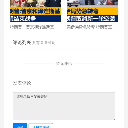
特朗普：普京和泽连斯基都
美伊局势急转弯 特朗普宣布
想结束战争
取消新一轮空袭
评论列表
共有
0
条评论
暂无评论
发表评论
登录
注册新账号