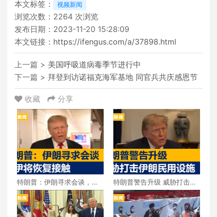
本文标签：
视频新闻
浏览次数：
2264
次浏览
发布日期：2023-11-20 15:28:09
本文链接：
https://ifengus.com/a/37898.html
上一篇 >
美国呼吸道病毒季节进行中
下一篇 >
拜登到访诺福克海军基地 同官兵共庆感恩节
收藏
分享
特朗普：伊朗寻求会谈，美
特朗普警告升级 威胁打击伊
伊将恢复接触
朗民用设施