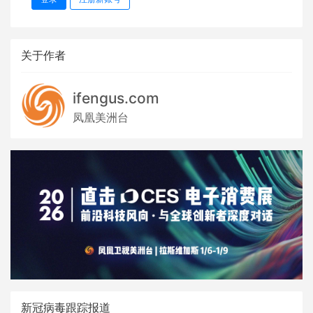
关于作者
ifengus.com
凤凰美洲台
新冠病毒跟踪报道