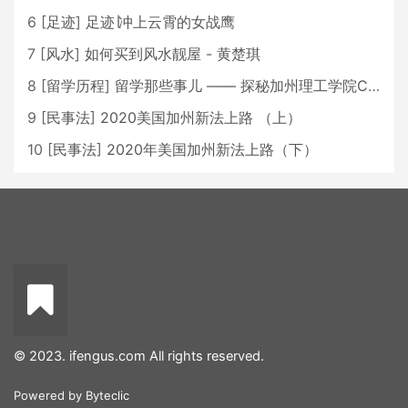
6
[
足迹
]
足迹∣冲上云霄的女战鹰
7
[
风水
]
如何买到风水靓屋 - 黄楚琪
8
[
留学历程
]
留学那些事儿 —— 探秘加州理工学院Caltech博士生活 [上集]
9
[
民事法
]
2020美国加州新法上路 （上）
10
[
民事法
]
2020年美国加州新法上路（下）
© 2023. ifengus.com All rights reserved.
Powered by
Byteclic