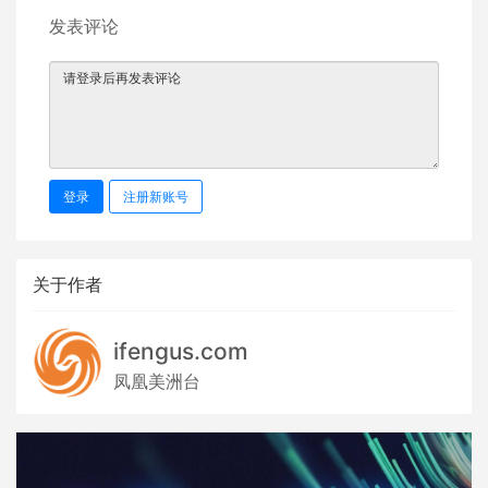
发表评论
登录
注册新账号
关于作者
ifengus.com
凤凰美洲台