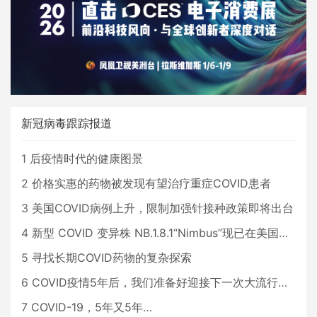
新冠病毒跟踪报道
1
后疫情时代的健康图景
2
价格实惠的药物被发现有望治疗重症COVID患者
3
美国COVID病例上升，限制加强针接种政策即将出台
4
新型 COVID 变异株 NB.1.8.1“Nimbus”现已在美国占据主导地位
5
寻找长期COVID药物的复杂探索
6
COVID疫情5年后，我们准备好迎接下一次大流行了吗？
7
COVID-19，5年又5年…