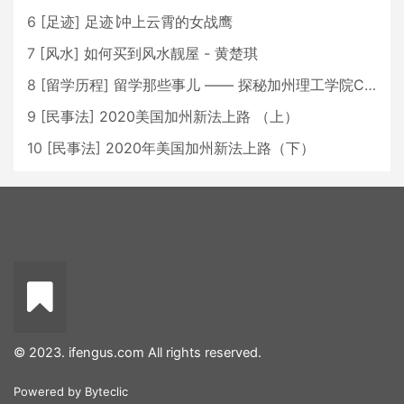
6
[
足迹
]
足迹∣冲上云霄的女战鹰
7
[
风水
]
如何买到风水靓屋 - 黄楚琪
8
[
留学历程
]
留学那些事儿 —— 探秘加州理工学院Caltech博士生活 [上集]
9
[
民事法
]
2020美国加州新法上路 （上）
10
[
民事法
]
2020年美国加州新法上路（下）
© 2023. ifengus.com All rights reserved.
Powered by
Byteclic