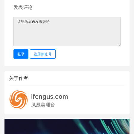
发表评论
登录
注册新账号
关于作者
ifengus.com
凤凰美洲台