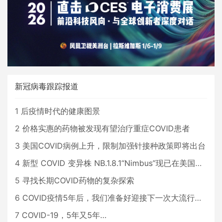
新冠病毒跟踪报道
1
后疫情时代的健康图景
2
价格实惠的药物被发现有望治疗重症COVID患者
3
美国COVID病例上升，限制加强针接种政策即将出台
4
新型 COVID 变异株 NB.1.8.1“Nimbus”现已在美国占据主导地位
5
寻找长期COVID药物的复杂探索
6
COVID疫情5年后，我们准备好迎接下一次大流行了吗？
7
COVID-19，5年又5年…