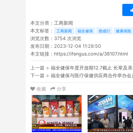
本文分类：
工商新闻
本文标签：
工商新闻
福全健保
德成行
健康保险
浏览次数：
3754
次浏览
发布日期：2023-12-04 11:28:50
本文链接：
https://ifengus.com/a/38107.html
上一篇 >
福全健保年度开放期12.7截止 长辈及
下一篇 >
福全健保与医疗保健供应商合作举办会
收藏
分享