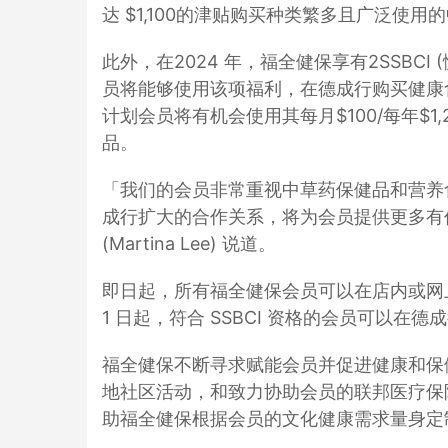
达 $1,100的津贴购买种类繁多且广泛使用
此外，在2024 年，福全健保享有2SSBC
员将能够使用该项福利，在德成行购买健康食
计划会员将有机会使用其每月$100/每年$1
品。
「我们的会员非常重视中草药保健品和营养
成行扩大的合作关系，将为会员提供更多有
(Martina Lee) 说道。
即日起，所有福全健保会员可以在店内或网上购买
1 日起，符合 SSBCI 资格的会员可以在
福全健保不断寻求赋能会员并促进健康和保
地社区活动，和致力协助会员的联邦医疗保险(
助福全健保根据会员的文化健康需求量身定