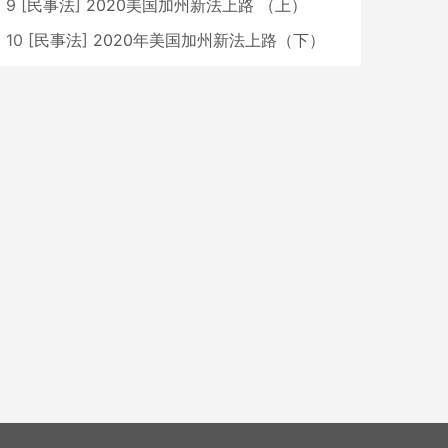
9
[
民事法
]
2020美国加州新法上路 （上）
10
[
民事法
]
2020年美国加州新法上路（下）