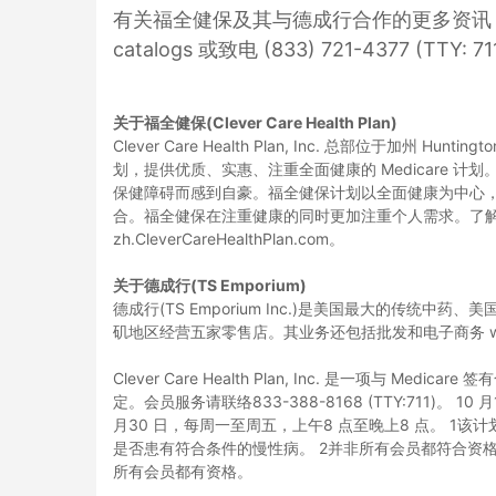
有关福全健保及其与德成行合作的更多资讯，请访问 zh.
catalogs 或致电 (833) 721-4377 (TTY: 7
关于福全健保
(Clever Care Health Plan)
Clever Care Health Plan, Inc. 总部位于加州 Hunt
划，提供优质、实惠、注重全面健康的 Medicare 
保健障碍而感到自豪。福全健保计划以全面健康为中心
合。福全健保在注重健康的同时更加注重个人需求。了
zh.CleverCareHealthPlan.com。
关于德成行
(TS Emporium)
德成行(TS Emporium Inc.)是美国最大的传统中
矶地区经营五家零售店。其业务还包括批发和电子商务 www.t
Clever Care Health Plan, Inc. 是一项与 Med
定。会员服务请联络833-388-8168 (TTY:711)。 10
月30 日，每周一至周五，上午8 点至晚上8 点。 1该
是否患有符合条件的慢性病。 2并非所有会员都符合资
所有会员都有资格。