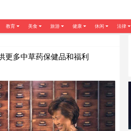
教育
美食
旅游
健康
休闲
法律
供更多中草药保健品和福利