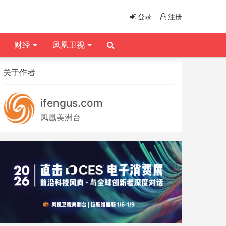
登录
注册
财经
凤凰卫视
关于作者
ifengus.com
凤凰美洲台