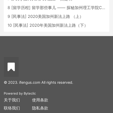
8
[
留学历程
]
留学那些事儿 —— 探秘加州理工学院Caltech博士生活 [上集]
9
[
民事法
]
2020美国加州新法上路 （上）
10
[
民事法
]
2020年美国加州新法上路（下）
© 2023. ifengus.com All rights reserved.
Powered by
Byteclic
关于我们
使用条款
联络我们
隐私条款