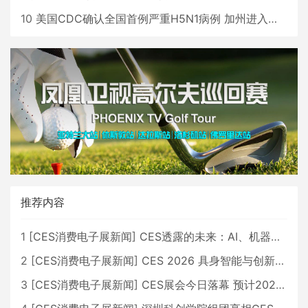
10
美国CDC确认全国首例严重H5N1病例 加州进入紧急状态
推荐内容
1
[
CES消费电子展新闻
]
CES透露的未来：AI、机器人与智能生活大爆发
2
[
CES消费电子展新闻
]
CES 2026 具身智能与创新领域 中国公司大放异彩
3
[
CES消费电子展新闻
]
CES展会今日落幕 预计2026行业收入将超五千亿美元