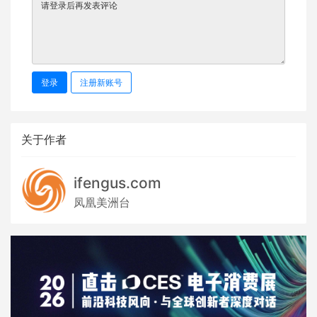
登录
注册新账号
关于作者
ifengus.com
凤凰美洲台