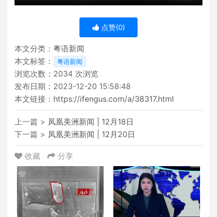
点赞(
0
)
本文分类：
粤语新闻
本文标签：
粤语新闻
浏览次数：
2034
次浏览
发布日期：2023-12-20 15:58:48
本文链接：
https://ifengus.com/a/38317.html
上一篇 >
凤凰美洲新闻 | 12月18日
下一篇 >
凤凰美洲新闻 | 12月20日
收藏
分享