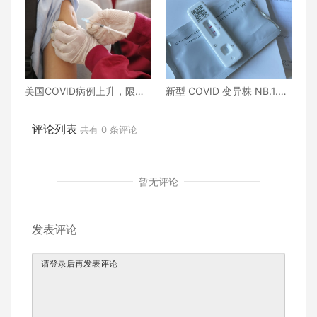
美国COVID病例上升，限制
新型 COVID 变异株 NB.1.8.
加强针接种政策即将出台
1“Nimbus”现已在美国占据主
导地位
评论列表
共有
0
条评论
暂无评论
发表评论