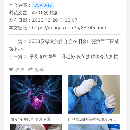
本文标签：
COVID-19
浏览次数：
4701
次浏览
发布日期：2023-12-26 11:23:07
本文链接：
https://ifengus.com/a/38345.html
上一篇 >
2023安徽文旅推介会在旧金山斐洛里庄园成
功举办
下一篇 >
呼吸道疾病呈上升趋势 疫苗接种率令人担忧
收藏
分享
后疫情时代的健康图景
价格实惠的药物被发现有望
治疗重症COVID患者