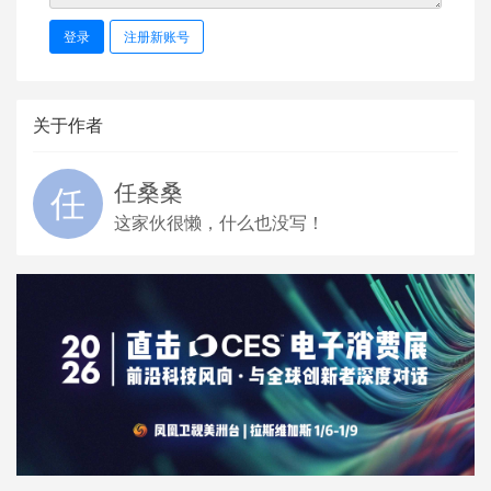
登录
注册新账号
关于作者
任桑桑
这家伙很懒，什么也没写！